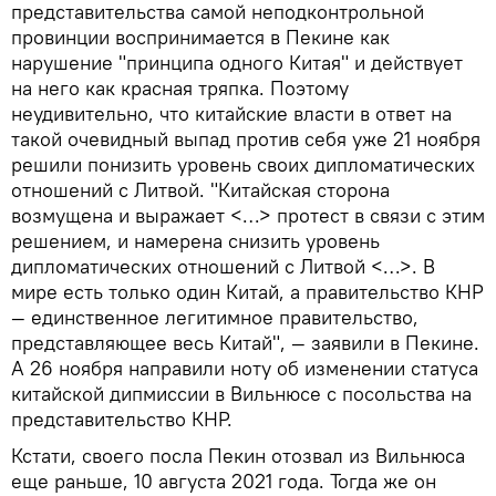
представительства самой неподконтрольной
провинции воспринимается в Пекине как
нарушение "принципа одного Китая" и действует
на него как красная тряпка. Поэтому
неудивительно, что китайские власти в ответ на
такой очевидный выпад против себя уже 21 ноября
решили понизить уровень своих дипломатических
отношений с Литвой. "Китайская сторона
возмущена и выражает <…> протест в связи с этим
решением, и намерена снизить уровень
дипломатических отношений с Литвой <…>. В
мире есть только один Китай, а правительство КНР
— единственное легитимное правительство,
представляющее весь Китай", — заявили в Пекине.
А 26 ноября направили ноту об изменении статуса
китайской дипмиссии в Вильнюсе с посольства на
представительство КНР.
Кстати, своего посла Пекин отозвал из Вильнюса
еще раньше, 10 августа 2021 года. Тогда же он