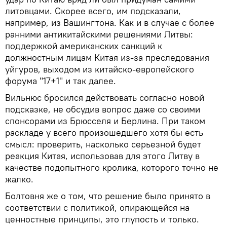
литовцами. Скорее всего, им подсказали,
например, из Вашингтона. Как и в случае с более
ранними антикитайскими решениями Литвы:
поддержкой американских санкций к
должностным лицам Китая из-за преследования
уйгуров, выходом из китайско-европейского
форума "17+1" и так далее.
Вильнюс бросился действовать согласно новой
подсказке, не обсудив вопрос даже со своими
спонсорами из Брюсселя и Берлина. При таком
раскладе у всего произошедшего хотя бы есть
смысл: проверить, насколько серьезной будет
реакция Китая, использовав для этого Литву в
качестве подопытного кролика, которого точно не
жалко.
Болтовня же о том, что решение было принято в
соответствии с политикой, опирающейся на
ценностные принципы, это глупость и только.