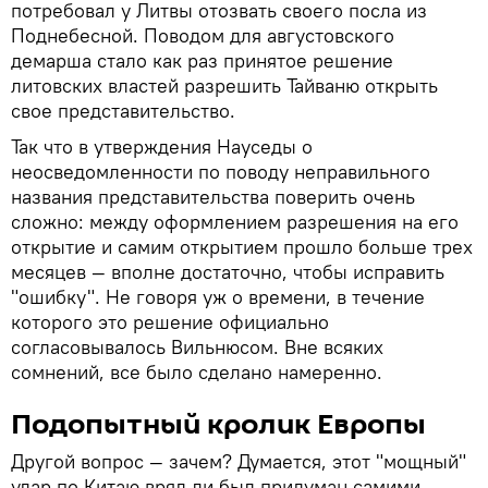
потребовал у Литвы отозвать своего посла из
Поднебесной. Поводом для августовского
демарша стало как раз принятое решение
литовских властей разрешить Тайваню открыть
свое представительство.
Так что в утверждения Науседы о
неосведомленности по поводу неправильного
названия представительства поверить очень
сложно: между оформлением разрешения на его
открытие и самим открытием прошло больше трех
месяцев — вполне достаточно, чтобы исправить
"ошибку". Не говоря уж о времени, в течение
которого это решение официально
согласовывалось Вильнюсом. Вне всяких
сомнений, все было сделано намеренно.
Подопытный кролик Европы
Другой вопрос — зачем? Думается, этот "мощный"
удар по Китаю вряд ли был придуман самими