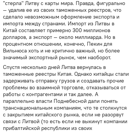
"стерла" Литву с карты мира. Правда, фигурально
— удалив ее из своих таможенных реестров, что
сделало невозможным оформление экспорта и
импорта между странами. Импорт из Литвы в
Китай составляет примерно 300 миллионов
долларов, а экспорт — около миллиарда. Но в
процентном отношении, конечно, Пекин для
Вильнюса хоть и не критично важный, но более
значимый экспортный рынок, чем наоборот.
Спустя несколько дней Литва вернулась в
таможенные реестры Китая. Однако китайцы стали
задерживать отправку грузов и создавать прочие
проблемы во взаимной торговле, отказываться от
работы с контрагентами и так далее. А
параллельно власти Поднебесной дали понять
транснациональным компаниям, что те столкнутся
с закрытием китайского рынка, если не разорвут
связи с Литвой (то есть если не выкинут компании
прибалтийской республики из своих