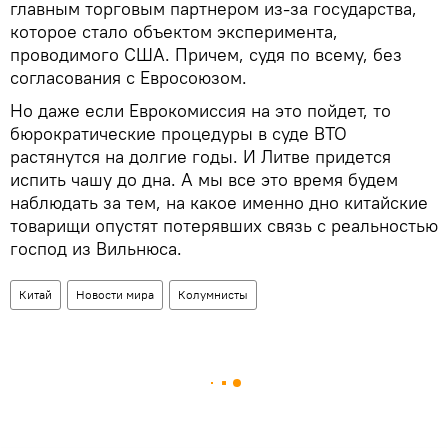
главным торговым партнером из-за государства,
которое стало объектом эксперимента,
проводимого США. Причем, судя по всему, без
согласования с Евросоюзом.
Но даже если Еврокомиссия на это пойдет, то
бюрократические процедуры в суде ВТО
растянутся на долгие годы. И Литве придется
испить чашу до дна. А мы все это время будем
наблюдать за тем, на какое именно дно китайские
товарищи опустят потерявших связь с реальностью
господ из Вильнюса.
Китай
Новости мира
Колумнисты