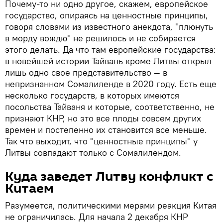
Почему-то ни одно другое, скажем, европейское
государство, опираясь на ценностные принципы,
говоря словами из известного анекдота, "плюнуть
в морду вождю" не решилось и не собирается
этого делать. Да что там европейские государства:
в новейшей истории Тайвань кроме Литвы открыл
лишь одно свое представительство — в
непризнанном Сомалиленде в 2020 году. Есть еще
несколько государств, в которых имеются
посольства Тайваня и которые, соответственно, не
признают КНР, но это все плоды совсем других
времен и постепенно их становится все меньше.
Так что выходит, что "ценностные принципы" у
Литвы совпадают только с Сомалилендом.
Куда заведет Литву конфликт с
Китаем
Разумеется, политическими мерами реакция Китая
не ограничилась. Для начала 2 декабря КНР