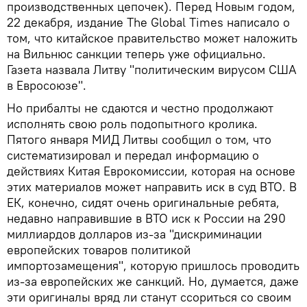
производственных цепочек). Перед Новым годом,
22 декабря, издание The Global Times написало о
том, что китайское правительство может наложить
на Вильнюс санкции теперь уже официально.
Газета назвала Литву "политическим вирусом США
в Евросоюзе".
Но прибалты не сдаются и честно продолжают
исполнять свою роль подопытного кролика.
Пятого января МИД Литвы сообщил о том, что
систематизировал и передал информацию о
действиях Китая Еврокомиссии, которая на основе
этих материалов может направить иск в суд ВТО. В
ЕК, конечно, сидят очень оригинальные ребята,
недавно направившие в ВТО иск к России на 290
миллиардов долларов из-за "дискриминации
европейских товаров политикой
импортозамещения", которую пришлось проводить
из-за европейских же санкций. Но, думается, даже
эти оригиналы вряд ли станут ссориться со своим