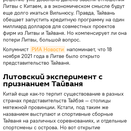
Литвы с Китаем, а в экономическом смысле будут
еще долго икаться Вильнюсу. Правда, Тайвань
обещает запустить кредитную программу на один
миллиард долларов для совместных проектов
фирм из Литвы и Тайваня. Но компенсирует ли она
потери Литвы, большой вопрос.
Колумнист
РИА Новости
напоминает, что 18
ноября 2021 года в Литве было открыто
представительство Тайваня.
Литовский эксперимент с
признанием Тайваня
Китай еще как-то терпит существование в разных
странах представительств Тайбэя — столицы
мятежной провинции. Кстати, под таким же
названием выступают и спортивные сборные
Тайваня на различных соревнованиях, и отдельные
спортсмены с острова. Но вот открытие