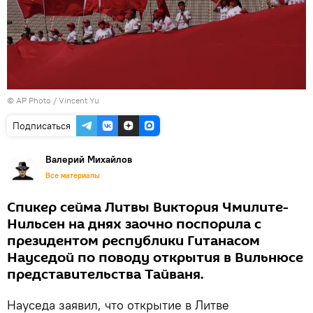
© AP Photo / Vincent Yu
Подписаться
Валерий Михайлов
Все материалы
Спикер сейма Литвы Виктория Чмилите-
Нильсен на днях заочно поспорила с
президентом республики Гитанасом
Науседой по поводу открытия в Вильнюсе
представительства Тайваня.
Науседа заявил, что открытие в Литве