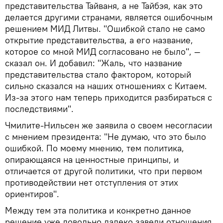
представительства Тайваня, а не Тайбэя, как это
делается другими странами, является ошибочным
решением МИД Литвы. "Ошибкой стало не само
открытие представительства, а его название,
которое со мной МИД согласовано не было", —
сказал он. И добавил: "Жаль, что название
представительства стало фактором, который
сильно сказался на наших отношениях с Китаем.
Из-за этого нам теперь приходится разбираться с
последствиями".
Чмилите-Нильсен же заявила о своем несогласии
с мнением президента: "Не думаю, что это было
ошибкой. По моему мнению, тем политика,
опирающаяся на ценностные принципы, и
отличается от другой политики, что при первом
противодействии нет отступления от этих
ориентиров".
Между тем эта политика и конкретно данное
решение уже довольно далеко завели отношения