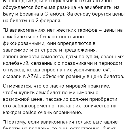
В последние дни в социальных сетях активно
обсуждается большая разница на авиабилеты из
Баку и Еревана в Стамбул. За основу берутся цены
на билеты на 2 февраля.
"В авиакомпаниях нет жестких тарифов – цены на
авиабилеты не бывают постоянно
фиксированными, они определяются в
зависимости от спроса и предложения,
заполняемости самолета, даты покупки, сезонных
колебаний, связанных с праздниками и периодом
отпусков, когда спрос на них увеличивается", -
сказали в AZAL, объясняя разницу в цене билетов.
Отмечается, что согласно мировой практике,
чтобы купить авиабилет по минимально
возможной цене, пассажир должен приобрести
его заблаговременно, так как их количество на
каждом рейсе очень ограничено.
"Поэтому, если авиакомпания только выставляет
билеты на продажу, то они, естественно, будут