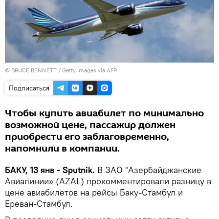
© BRUCE BENNETT / Getty Images via AFP
Подписаться
Чтобы купить авиабилет по минимально
возможной цене, пассажир должен
приобрести его заблаговременно,
напомнили в компании.
БАКУ, 13 янв - Sputnik.
В ЗАО "Азербайджанские
Авиалинии» (AZAL) прокомментировали разницу в
цене авиабилетов на рейсы Баку-Стамбул и
Ереван-Стамбул.