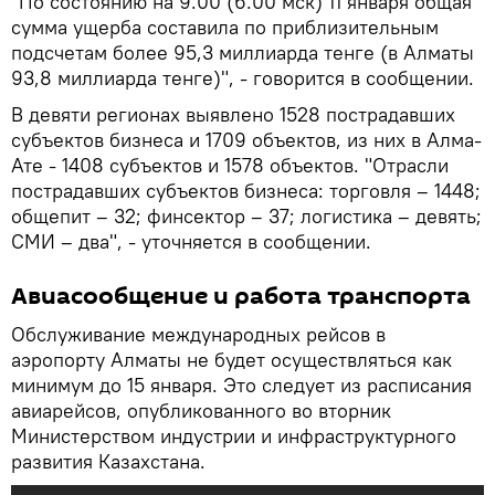
"По состоянию на 9.00 (6.00 мск) 11 января общая
сумма ущерба составила по приблизительным
подсчетам более 95,3 миллиарда тенге (в Алматы
93,8 миллиарда тенге)", - говорится в сообщении.
В девяти регионах выявлено 1528 пострадавших
субъектов бизнеса и 1709 объектов, из них в Алма-
Ате - 1408 субъектов и 1578 объектов. "Отрасли
пострадавших субъектов бизнеса: торговля – 1448;
общепит – 32; финсектор – 37; логистика – девять;
СМИ – два", - уточняется в сообщении.
Авиасообщение и работа транспорта
Обслуживание международных рейсов в
аэропорту Алматы не будет осуществляться как
минимум до 15 января. Это следует из расписания
авиарейсов, опубликованного во вторник
Министерством индустрии и инфраструктурного
развития Казахстана.