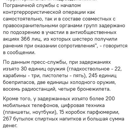
Пограничной службы с началом
контртеррористической операции как
самостоятельно, так и в составе совместных с
правоохранительными органами групп задержано
по подозрению в участии в антиобщественных
акциях 366 лиц, из которых шестеро получили
ранения при оказании сопротивления", - говорится
в сообщении.
По данным пресс-службы, при задержаниях
изъято 30 единиц оружия (гладкоствольное - 22,
карабины - три, пистолеты - пять), 245 единиц
боеприпасов, две единицы холодного оружия,
восемь радиостанций, четыре бронежилета.
Кроме того, у задержанных изъято более 200
мобильных телефонов, цифровая техника
(планшеты, ноутбуки), 15 коробок парфюмерии,
267 бутылок спиртных напитков и большая сумма
денег.