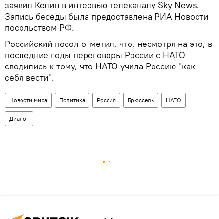
заявил Келин в интервью телеканалу Sky News.
Запись беседы была предоставлена РИА Новости
посольством РФ.
Российский посол отметил, что, несмотря на это, в
последние годы переговоры России с НАТО
сводились к тому, что НАТО учила Россию "как
себя вести".
Новости мира
Политика
Россия
Брюссель
НАТО
Диалог