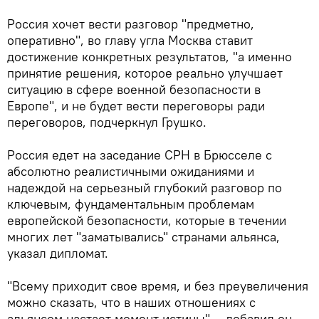
Россия хочет вести разговор "предметно,
оперативно", во главу угла Москва ставит
достижение конкретных результатов, "а именно
принятие решения, которое реально улучшает
ситуацию в сфере военной безопасности в
Европе", и не будет вести переговоры ради
переговоров, подчеркнул Грушко.
Россия едет на заседание СРН в Брюсселе с
абсолютно реалистичными ожиданиями и
надеждой на серьезный глубокий разговор по
ключевым, фундаментальным проблемам
европейской безопасности, которые в течении
многих лет "заматывались" странами альянса,
указал дипломат.
"Всему приходит свое время, и без преувеличения
можно сказать, что в наших отношениях с
альянсом настает момент истины", - добавил он.