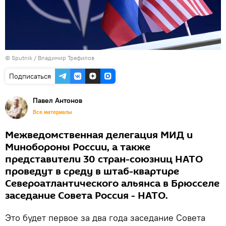
© Sputnik / Владимир Трефилов
Подписаться
Павел Антонов
Все материалы
Межведомственная делегация МИД и
Минобороны России, а также
представители 30 стран-союзниц НАТО
проведут в среду в штаб-квартире
Североатлантического альянса в Брюсселе
заседание Совета Россия - НАТО.
Это будет первое за два года заседание Совета