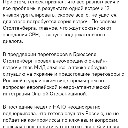
При этом, генсек признал, что все разногласия и
все проблемы в результате одной встречи 12
января урегулировать, скорее всего, не удастся,
для этого потребуется серия встреч. По словам
Столтенберга, главное, что ждут союзники от
заседания СРН, – запуск содержательного
диалога.
В преддверии переговоров в Брюсселе
Столтенберг провел внеочередную онлайн-
встречу глав МИД альянса, а также обсудил
ситуацию на Украине и предстоящие переговоры с
Россией с украинским вице-премьером по
вопросам европейской и евро-атлантической
интеграции Ольгой Стефанишиной.
В последние недели НАТО неоднократно
подчеркивала, что готова слушать Россию, но не
пойдет на компромиссы по ключевым вопросам,
включая свою политику открытых дверей и право