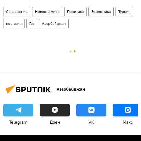
Соглашение
Новости мира
Политика
Экономика
Турция
поставки
Газ
Азербайджан
Азербайджан
Telegram
Дзен
VK
Макс