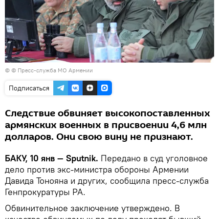
© © Пресс-служба МО Армении
Подписаться
Следствие обвиняет высокопоставленных
армянских военных в присвоении 4,6 млн
долларов. Они свою вину не признают.
БАКУ, 10 янв — Sputnik.
Передано в суд уголовное
дело против экс-министра обороны Армении
Давида Тонояна и других, сообщила пресс-служба
Генпрокуратуры РА.
Обвинительное заключение утверждено. В