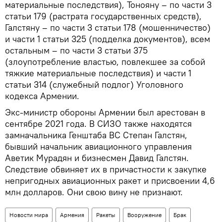
материальные последствия), Тонояну – по части 3
статьи 179 (растрата государственных средств),
Галстяну – по части 3 статьи 178 (мошенничество)
и части 1 статьи 325 (подделка документов), всем
остальным – по части 3 статьи 375
(злоупотребление властью, повлекшее за собой
тяжкие материальные последствия) и части 1
статьи 314 (служебный подлог) Уголовного
кодекса Армении.
Экс-министр обороны Армении был арестован в
сентябре 2021 года. В СИЗО также находятся
замначальника Генштаба ВС Степан Галстян,
бывший начальник авиационного управления
Аветик Мурадян и бизнесмен Давид Галстян.
Следствие обвиняет их в причастности к закупке
непригодных авиационных ракет и присвоении 4,6
млн долларов. Они свою вину не признают.
Новости мира
Армения
Ракеты
Вооружение
Брак