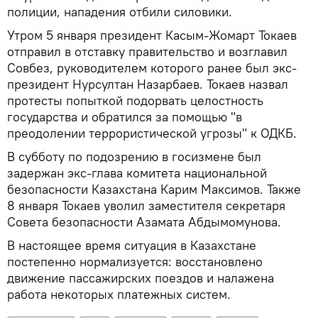
полиции, нападения отбили силовики.
Утром 5 января президент Касым-Жомарт Токаев
отправил в отставку правительство и возглавил
Совбез, руководителем которого ранее был экс-
президент Нурсултан Назарбаев. Токаев назвал
протесты попыткой подорвать целостность
государства и обратился за помощью "в
преодолении террористической угрозы" к ОДКБ.
В субботу по подозрению в госизмене был
задержан экс-глава комитета национальной
безопасности Казахстана Карим Максимов. Также
8 января Токаев уволил заместителя секретаря
Совета безопасности Азамата Абдымомунова.
В настоящее время ситуация в Казахстане
постепенно нормализуется: восстановлено
движение пассажирских поездов и налажена
работа некоторых платежных систем.