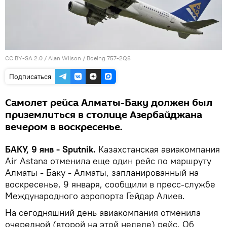
CC BY-SA 2.0
/
Alan Wilson
/
Boeing 757-2Q8
Подписаться
Самолет рейса Алматы-Баку должен был
приземлиться в столице Азербайджана
вечером в воскресенье.
БАКУ, 9 янв - Sputnik.
Казахстанская авиакомпания
Air Astana отменила еще один рейс по маршруту
Алматы - Баку - Алматы, запланированный на
воскресенье, 9 января, сообщили в пресс-службе
Международного аэропорта Гейдар Алиев.
На сегодняшний день авиакомпания отменила
очередной (второй на этой неделе) рейс. Об