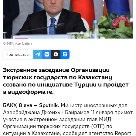
© MFA Azerbaijan
Подписаться
Экстренное заседание Организации
тюркских государств по Казахстану
созвано по инициативе Турции и пройдет
в видеоформате.
БАКУ, 8 янв — Sputnik.
Министр иностранных дел
Азербайджана Джейхун Байрамов 11 января примет
участие в экстренном заседании глав МИД
Организации тюркских государств (ОТГ) по
ситуации в Казахстане, сообщает агентство Report