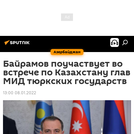
Азербайджан
Байрамов поучаствует во
встрече по Казахстану глав
МИД тюркских государств
13:00 08.01.2022