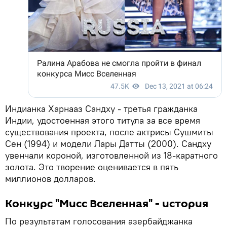
Индианка Харнааз Сандху - третья гражданка
Индии, удостоенная этого титула за все время
существования проекта, после актрисы Сушмиты
Сен (1994) и модели Лары Датты (2000). Сандху
увенчали короной, изготовленной из 18-каратного
золота. Это творение оценивается в пять
миллионов долларов.
Конкурс "Мисс Вселенная" - история
По результатам голосования азербайджанка