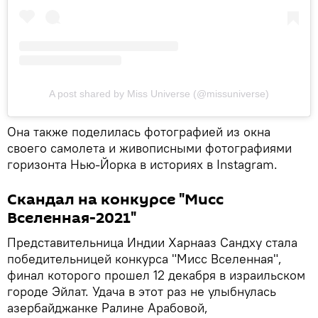
A post shared by Miss Universe (@missuniverse)
Она также поделилась фотографией из окна
своего самолета и живописными фотографиями
горизонта Нью-Йорка в историях в Instagram.
Скандал на конкурсе "Мисс
Вселенная-2021"
Представительница Индии Харнааз Сандху стала
победительницей конкурса "Мисс Вселенная",
финал которого прошел 12 декабря в израильском
городе Эйлат. Удача в этот раз не улыбнулась
азербайджанке Ралине Арабовой,