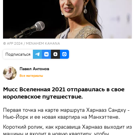
© AFP 2024 / MENAHEM KAHANA
Подписаться
Павел Антонов
Все материалы
Мисс Вселенная 2021 отправилась в свое
королевское путешествие.
Первая точка на карте маршрута Харнааз Сандху -
Нью-Йорк и ее новая квартира на Манхэттене.
Короткий ролик, как красавица Харнааз выходит из
машины и входит в новую квартиру, чтобы