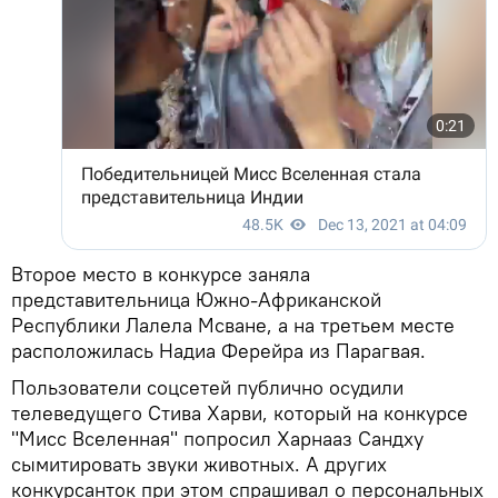
Второе место в конкурсе заняла
представительница Южно-Африканской
Республики Лалела Мсване, а на третьем месте
расположилась Надиа Ферейра из Парагвая.
Пользователи соцсетей публично осудили
телеведущего Стива Харви, который на конкурсе
"Мисс Вселенная" попросил Харнааз Сандху
сымитировать звуки животных. А других
конкурсанток при этом спрашивал о персональных