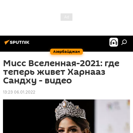
Азербайджан
Мисс Вселенная-2021: где
теперь живет Харнааз
Сандху - видео
13:23 06.01.2022