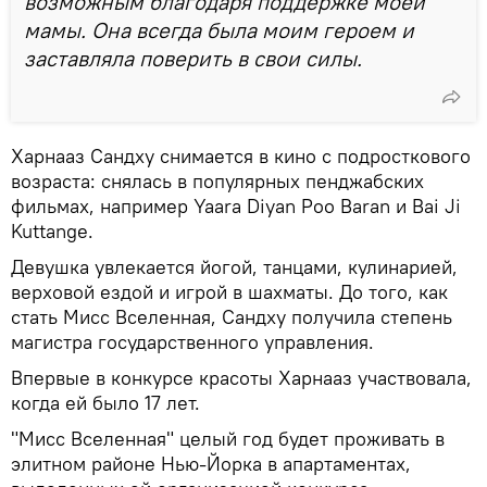
возможным благодаря поддержке моей
мамы. Она всегда была моим героем и
заставляла поверить в свои силы.
Харнааз Сандху снимается в кино с подросткового
возраста: снялась в популярных пенджабских
фильмах, например Yaara Diyan Poo Baran и Bai Ji
Kuttange.
Девушка увлекается йогой, танцами, кулинарией,
верховой ездой и игрой в шахматы. До того, как
стать Мисс Вселенная, Сандху получила степень
магистра государственного управления.
Впервые в конкурсе красоты Харнааз участвовала,
когда ей было 17 лет.
"Мисс Вселенная" целый год будет проживать в
элитном районе Нью-Йорка в апартаментах,