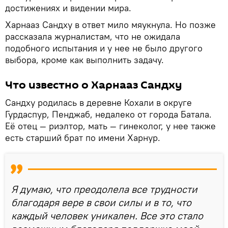
достижениях и видении мира.
Харнааз Сандху в ответ мило мяукнула. Но позже
рассказала журналистам, что не ожидала
подобного испытания и у нее не было другого
выбора, кроме как выполнить задачу.
Что известно о Харнааз Сандху
Сандху родилась в деревне Кохали в округе
Гурдаспур, Пенджаб, недалеко от города Батала.
Её отец — риэлтор, мать — гинеколог, у нее также
есть старший брат по имени Харнур.
Я думаю, что преодолела все трудности
благодаря вере в свои силы и в то, что
каждый человек уникален. Все это стало