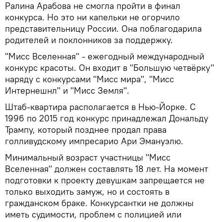
Ралина Арабова не смогла пройти в финал
конкурса. Но это ни капельки не огорчило
представительницу России. Она поблагодарила
родителей и поклонников за поддержку.
"Мисс Вселенная" - ежегодный международный
конкурс красоты. Он входит в "Большую четвёрку"
наряду с конкурсами "Мисс мира", "Мисс
Интернешнл" и "Мисс Земля".
Штаб-квартира располагается в Нью-Йорке. С
1996 по 2015 год конкурс принадлежал Дональду
Трампу, который позднее продал права
голливудскому импресарио Ари Эмануэлю.
Минимальный возраст участницы "Мисс
Вселенная" должен составлять 18 лет. На момент
подготовки к проекту девушкам запрещается не
только выходить замуж, но и состоять в
гражданском браке. Конкурсантки не должны
иметь судимости, проблем с полицией или