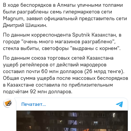
В ходе беспорядков в Алматы уличными толпами
были разграблены семь гипермаркетов сети
Magnum, заявил официальный представитель сети
Дмитрий Шишкин.
По данным корреспондента Sputnik Казахстан, в
городе "очень много магазинов разграблено",
стекла выбиты, светофоры "выдраны с корнем".
По данным союза торговых сетей Казахстана
ущерб ретейлеров от действий мародеров
составил почти 60 млн долларов (26 млрд тенге).
Общая сумма ущерба после массовых беспорядков
в Казахстане составила по приблизительным
подсчётам 92 млн долларов.