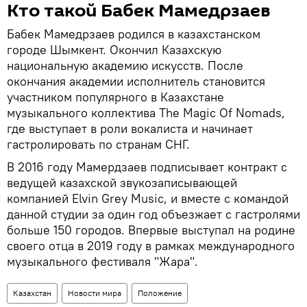
Кто такой Бабек Мамедрзаев
Бабек Мамедрзаев родился в казахстанском
городе Шымкент. Окончил Казахскую
национальную академию искусств. После
окончания академии исполнитель становится
участником популярного в Казахстане
музыкального коллектива The Magic Of Nomads,
где выступает в роли вокалиста и начинает
гастролировать по странам СНГ.
В 2016 году Мамердзаев подписывает контракт с
ведущей казахской звукозаписывающей
компанией Elvin Grey Music, и вместе с командой
данной студии за один год объезжает с гастролями
больше 150 городов. Впервые выступал на родине
своего отца в 2019 году в рамках международного
музыкального фестиваля "Жара".
Казахстан
Новости мира
Положение