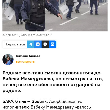
© AFP 2024 / ABDUAZIZ MADYAROV
Подписаться
Кямаля Алиева
Все материалы
Родные все-таки смогли дозвониться до
Бабека Мамедрзаева, но несмотря на это,
певец все еще обеспокоен ситуацией на
родине.
БАКУ, 6 янв — Sputnik.
Азербайджанцу,
исполнителю Бабеку Мамедрзаеву удалось