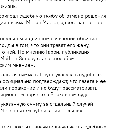
 жизнь.
проиграл судебную тяжбу об отмене решения
ции письма Меган Маркл, адресованного ее
иональном и длинном заявлении обвинил
оиды в том, что они травят его жену,
 о ней. По мнению Гарри, публикация
Mail on Sunday стала способом
ским мнением.
альная сумма в 1 фунт указана в судебных
 официально подтверждают, что газета и ее
али поражение и не будут рассматривать
ляционном порядке в Верховном суде.
еуказанную сумму за отдельный случай
 Меган путем публикации больших
стоит покрыть значительную часть судебных