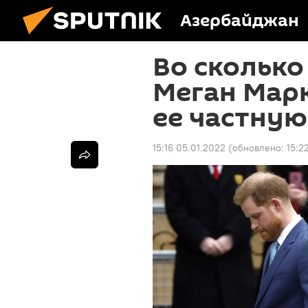
Азербайджан
Во сколько
Меган Марк
ее частную
15:16 05.01.2022
(обновлено:
15:2