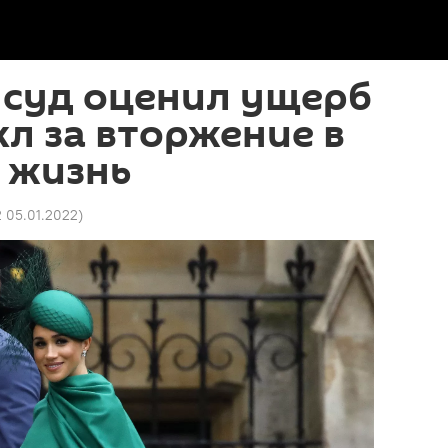
 суд оценил ущерб
л за вторжение в
 жизнь
2 05.01.2022
)