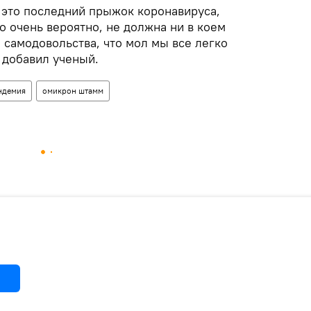
- это последний прыжок коронавируса,
 очень вероятно, не должна ни в коем
 самодовольства, что мол мы все легко
 добавил ученый.
ндемия
омикрон штамм