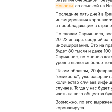
Новости
со ссылкой на Ne
Последние пять дней в Гр
инфицирования коронавиру
а преобладающим в стране
По словам Сариянниса, во
20-22 января, средний за 
инфицирования. Это на пра
будет 80 тысяч и даже 100
Сарияннис, по мнению кот
уровня является более то
"Таким образом, 20 феврал
"омикрона", уже завершит
количество случаев инфиц
случаев. Тогда у нас будет
часть нашего общества буд
Возможно, по его выражен
коронавируса.