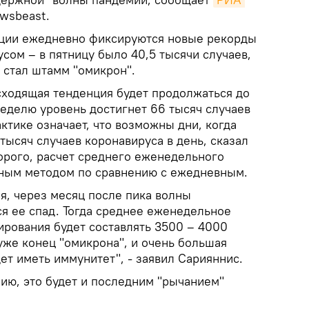
wsbeast.
еции ежедневно фиксируются новые рекорды
сом – в пятницу было 40,5 тысячи случаев,
 стал штамм "омикрон".
сходящая тенденция будет продолжаться до
неделю уровень достигнет 66 тысяч случаев
ктике означает, что возможны дни, когда
 тысяч случаев коронавируса в день, сказал
орого, расчет среднего еженедельного
чным методом по сравнению с ежедневным.
я, через месяц после пика волны
ся ее спад. Тогда среднее еженедельное
ирования будет составлять 3500 – 4000
 уже конец "омикрона", и очень большая
ет иметь иммунитет", - заявил Сарияннис.
ию, это будет и последним "рычанием"