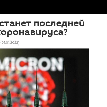
станет последней
коронавируса?
0 01.01.2022
)