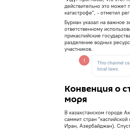
действительно это может 
катастрофе", - отметил ре
Буриан указал на важное 
ответственному использов
прикаспийские государств
разделение водных ресурсо
участников.
Конвенция о с
моря
В казахстанском городе Ак
саммит стран "каспийской 
Иран, Азербайджан). Спус