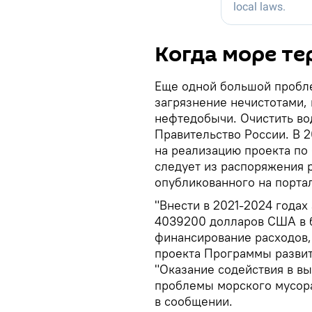
Когда море те
Еще одной большой пробле
загрязнение нечистотами,
нефтедобычи. Очистить во
Правительство России. В 
на реализацию проекта по 
следует из распоряжения 
опубликованного на порта
"Внести в 2021-2024 годах
4039200 долларов США в 
финансирование расходов,
проекта Программы разви
"Оказание содействия в в
проблемы морского мусора
в сообщении.