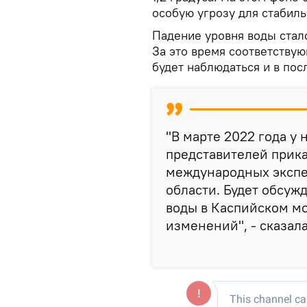
особую угрозу для стабил
Падение уровня воды стало
За это время соответствующ
будет наблюдаться и в по
"В марте 2022 года у
представителей прика
международных экспе
области. Будет обсуж
воды в Каспийском м
изменений", - сказал