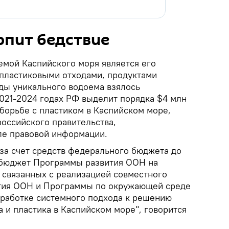
рпит бедствие
мой Каспийского моря является его
 пластиковыми отходами, продуктами
ды уникального водоема взялось
2021-2024 годах РФ выделит порядка $4 млн
борьбе с пластиком в Каспийском море,
российского правительства,
ле правовой информации.
 за счет средств федерального бюджета до
бюджет Программы развития ООН на
 связанных с реализацией совместного
тия ООН и Программы по окружающей среде
ыработке системного подхода к решению
 и пластика в Каспийском море", говорится