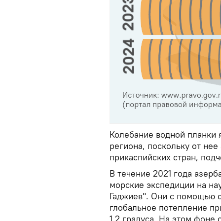
Колебание водной планки 
региона, поскольку от не
прикаспийских стран, подч
В течение 2021 года азер
морские экспедиции на на
Гаджиев". Они с помощью 
глобальное потепление п
1,2 градуса. На этом фоне