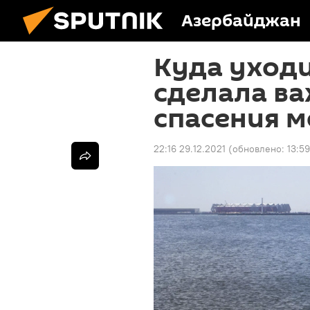
Азербайджан
Куда уходи
сделала в
спасения м
22:16 29.12.2021
(обновлено:
13:5