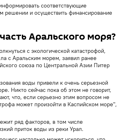
информировать соответствующие
м решении и осуществить финансирование
часть Аральского моря?
олкнуться с экологической катастрофой,
шла с Аральским морем, заявил ранее
йского союза по Центральной Азии Питер
зования воды привели к очень серьезной
ре. Никто сейчас пока об этом не говорит,
ют, что, если серьезно этим вопросом не
строфа может произойти в Каспийском море",
ежит ряд факторов, в том числе
зкий приток воды из реки Урал.
процесс настолько может ускориться, что