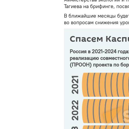
Тагиева на брифинге, посв
В ближайшие месяцы будет
во вопросам снижения уро