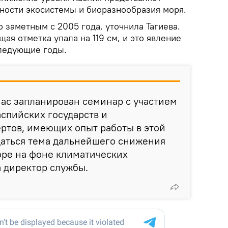
ьности экосистемы и биоразнообразия моря.
 заметным с 2005 года, уточнила Тагиева.
ая отметка упала на 119 см, и это явление
следующие годы.
 нас запланирован семинар с участием
спийских государств и
ртов, имеющих опыт работы в этой
даться тема дальнейшего снижения
оре на фоне климатических
а директор службы.