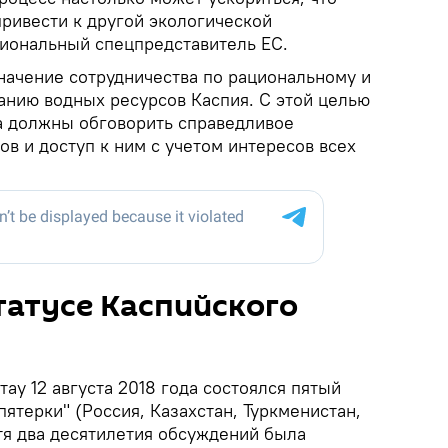
привести к другой экологической
гиональный спецпредставитель ЕС.
значение сотрудничества по рациональному и
анию водных ресурсов Каспия. С этой целью
а должны обговорить справедливое
в и доступ к ним с учетом интересов всех
татусе Каспийского
тау 12 августа 2018 года состоялся пятый
пятерки" (Россия, Казахстан, Туркменистан,
тя два десятилетия обсуждений была