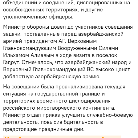
объединений и соединений, дислоцированных на
освобожденных территориях, и другие
уполномоченные офицеры.
Министр обороны довел до участников совещания
задачи, поставленные перед азербайджанской
армией президентом АР, Верховным
Главнокомандующим Вооруженными Силами
Ильхамом Алиевым в ходе визита в поселок
Гадрут. Отмечалось, что азербайджанский народ и
Верховный Главнокомандующий ВС высоко ценят
доблестную азербайджанскую армию.
На совещании была проанализирована текущая
ситуация на государственной границе и
территориях временного дислоцирования
российского миротворческого контингента.
Министр отдал приказ улучшить служебно-боевую
деятельность, повысив бдительность в
предстоящие праздничные дни.