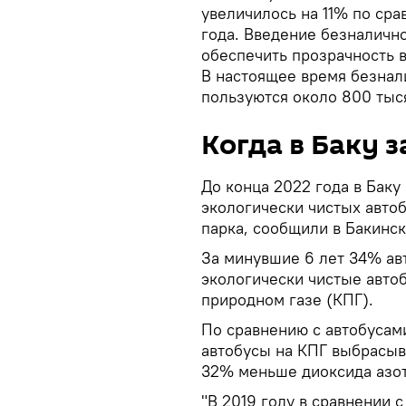
увеличилось на 11% по ср
года. Введение безналичн
обеспечить прозрачность 
В настоящее время безнал
пользуются около 800 тыся
Когда в Баку 
До конца 2022 года в Баку
экологически чистых автоб
парка, сообщили в Бакинск
За минувшие 6 лет 34% ав
экологически чистые авто
природном газе (КПГ).
По сравнению с автобусам
автобусы на КПГ выбрасыв
32% меньше диоксида азот
"В 2019 году в сравнении 