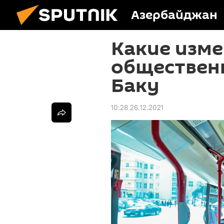
Азербайджан
Какие изм
обществен
Баку
10:28 26.12.2021