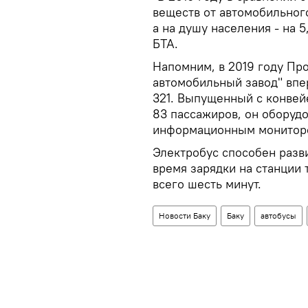
веществ от автомобильного
а на душу населения - на 5
БТА.
Напомним, в 2019 году Пр
автомобильный завод" впе
321. Выпущенный с конвей
83 пассажиров, он оборуд
информационным мониторо
Электробус способен разви
время зарядки на станци
всего шесть минут.
Новости Баку
Баку
автобусы