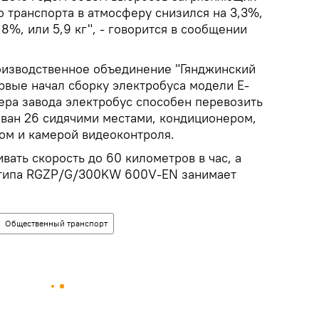
 транспорта в атмосферу снизился на 3,3%,
,8%, или 5,9 кг", - говорится в сообщении
оизводственное объединение "Гянджинский
рвые начал сборку электробуса модели E-
ера завода электробус способен перевозить
ован 26 сидячими местами, кондиционером,
м и камерой видеоконтроля.
вать скорость до 60 километров в час, а
и типа RGZP/G/300KW 600V-EN занимает
Общественный транспорт