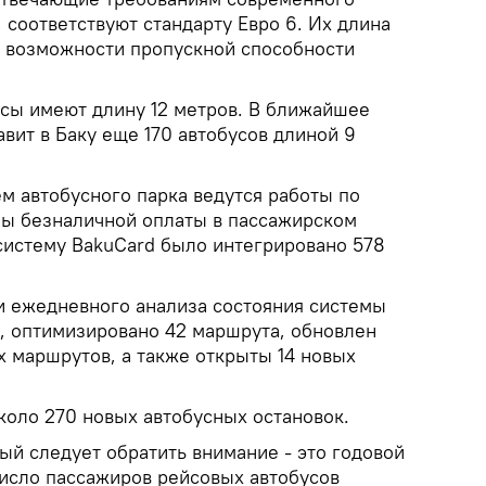
 соответствуют стандарту Евро 6. Их длина
 возможности пропускной способности
сы имеют длину 12 метров. В ближайшее
вит в Баку еще 170 автобусов длиной 9
м автобусного парка ведутся работы по
ы безналичной оплаты в пассажирском
 систему BakuCard было интегрировано 578
и ежедневного анализа состояния системы
, оптимизировано 42 маршрута, обновлен
х маршрутов, а также открыты 14 новых
коло 270 новых автобусных остановок.
ый следует обратить внимание - это годовой
число пассажиров рейсовых автобусов