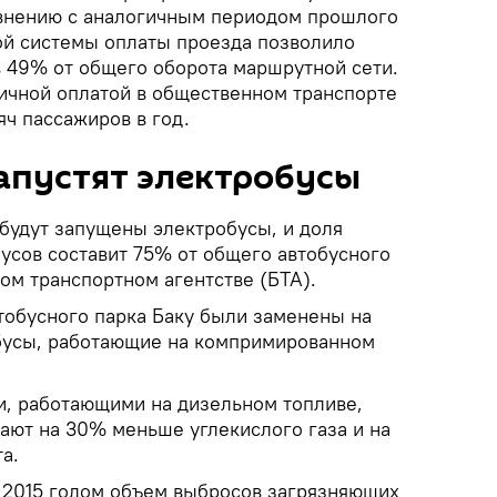
авнению с аналогичным периодом прошлого
ой системы оплаты проезда позволило
в 49% от общего оборота маршрутной сети.
ичной оплатой в общественном транспорте
ч пассажиров в год.
запустят электробусы
 будут запущены электробусы, и доля
усов составит 75% от общего автобусного
ом транспортном агентстве (БТА).
тобусного парка Баку были заменены на
бусы, работающие на компримированном
и, работающими на дизельном топливе,
ают на 30% меньше углекислого газа и на
а.
с 2015 годом объем выбросов загрязняющих