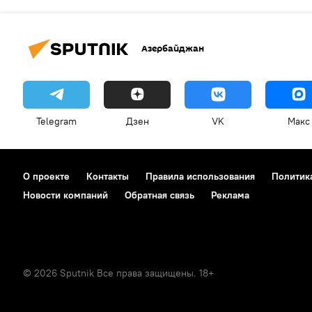
Азербайджан
Telegram
Дзен
VK
Макс
О проекте
Контакты
Правила использования
Политик
Новости компаний
Обратная связь
Реклама
© 2026 Sputnik Все права защищены. 18+