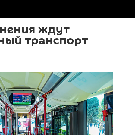
енения ждут
ный транспорт