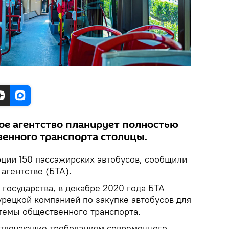
ое агентство планирует полностью
венного транспорта столицы.
рции 150 пассажирских автобусов, сообщили
агентстве (БТА).
государства, в декабре 2020 года БТА
урецкой компанией по закупке автобусов для
темы общественного транспорта.
отвечающие требованиям современного