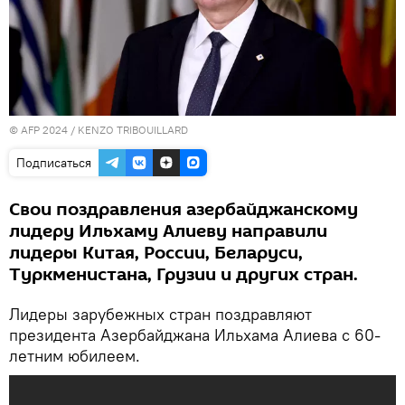
© AFP 2024 / KENZO TRIBOUILLARD
Подписаться
Свои поздравления азербайджанскому
лидеру Ильхаму Алиеву направили
лидеры Китая, России, Беларуси,
Туркменистана, Грузии и других стран.
Лидеры зарубежных стран поздравляют
президента Азербайджана Ильхама Алиева с 60-
летним юбилеем.