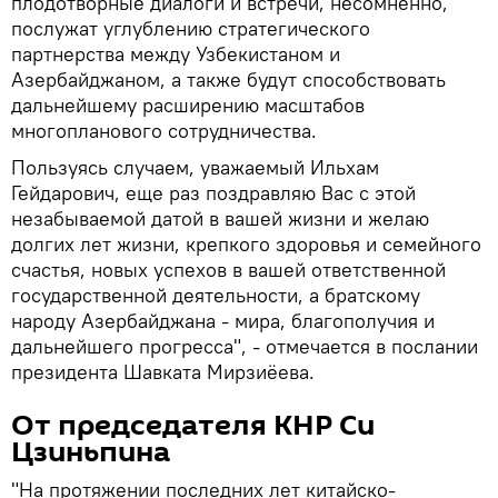
плодотворные диалоги и встречи, несомненно,
послужат углублению стратегического
партнерства между Узбекистаном и
Азербайджаном, а также будут способствовать
дальнейшему расширению масштабов
многопланового сотрудничества.
Пользуясь случаем, уважаемый Ильхам
Гейдарович, еще раз поздравляю Вас с этой
незабываемой датой в вашей жизни и желаю
долгих лет жизни, крепкого здоровья и семейного
счастья, новых успехов в вашей ответственной
государственной деятельности, а братскому
народу Азербайджана - мира, благополучия и
дальнейшего прогресса", - отмечается в послании
президента Шавката Мирзиёева.
От председателя КНР Си
Цзиньпина
"На протяжении последних лет китайско-