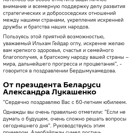
внимание и всемерную поддержку делу развития
стратегических и добрососедских отношений
между нашими странами, укрепления искренней
дружбы и братства наших народов.
Пользуясь этой приятной возможностью,
уважаемый Ильхам Гейдар оглу, искренне желаю
вам крепкого здоровья, счастья и семейного
благополучия, а братскому народу вашей страны –
мира, дальнейшего прогресса и процветания", -
говорится в поздравлении Бердымухамедова.
От президента Беларуси
Александра Лукашенко
"Сердечно поздравляю Вас с 60-летним юбилеем.
Однажды вы очень правильно отметили: "Если не
думать о будущем, очень сложно решать вопросы
сегодняшнего дня". Руководствуясь этим
примером, Азербайджан сумел достичь