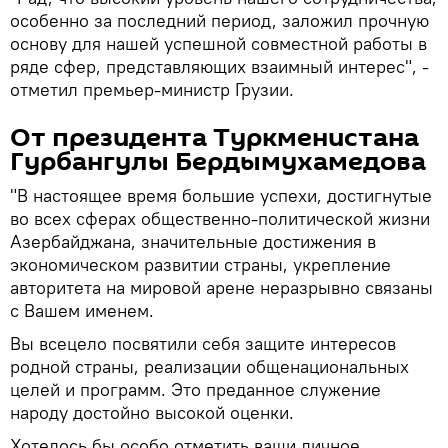
особенно за последний период, заложил прочную
основу для нашей успешной совместной работы в
ряде сфер, представляющих взаимный интерес", -
отметил премьер-министр Грузии.
От президента Туркменистана
Гурбангулы Бердымухамедова
"В настоящее время большие успехи, достигнутые
во всех сферах общественно-политической жизни
Азербайджана, значительные достижения в
экономическом развитии страны, укрепление
авторитета на мировой арене неразрывно связаны
с Вашем именем.
Вы всецело посвятили себя защите интересов
родной страны, реализации общенациональных
целей и программ. Это преданное служение
народу достойно высокой оценки.
Хотелось бы особо отметить ваши личное