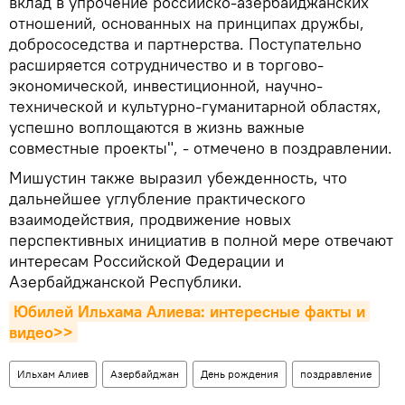
вклад в упрочение российско-азербайджанских
отношений, основанных на принципах дружбы,
добрососедства и партнерства. Поступательно
расширяется сотрудничество и в торгово-
экономической, инвестиционной, научно-
технической и культурно-гуманитарной областях,
успешно воплощаются в жизнь важные
совместные проекты", - отмечено в поздравлении.
Мишустин также выразил убежденность, что
дальнейшее углубление практического
взаимодействия, продвижение новых
перспективных инициатив в полной мере отвечают
интересам Российской Федерации и
Азербайджанской Республики.
Юбилей Ильхама Алиева: интересные факты и 
видео>>
Ильхам Алиев
Азербайджан
День рождения
поздравление