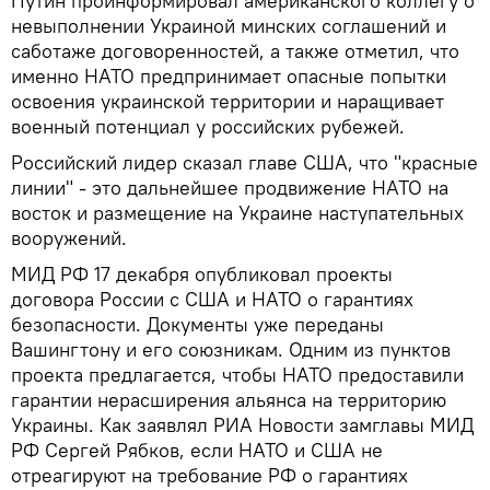
Путин проинформировал американского коллегу о
невыполнении Украиной минских соглашений и
саботаже договоренностей, а также отметил, что
именно НАТО предпринимает опасные попытки
освоения украинской территории и наращивает
военный потенциал у российских рубежей.
Российский лидер сказал главе США, что "красные
линии" - это дальнейшее продвижение НАТО на
восток и размещение на Украине наступательных
вооружений.
МИД РФ 17 декабря опубликовал проекты
договора России с США и НАТО о гарантиях
безопасности. Документы уже переданы
Вашингтону и его союзникам. Одним из пунктов
проекта предлагается, чтобы НАТО предоставили
гарантии нерасширения альянса на территорию
Украины. Как заявлял РИА Новости замглавы МИД
РФ Сергей Рябков, если НАТО и США не
отреагируют на требование РФ о гарантиях