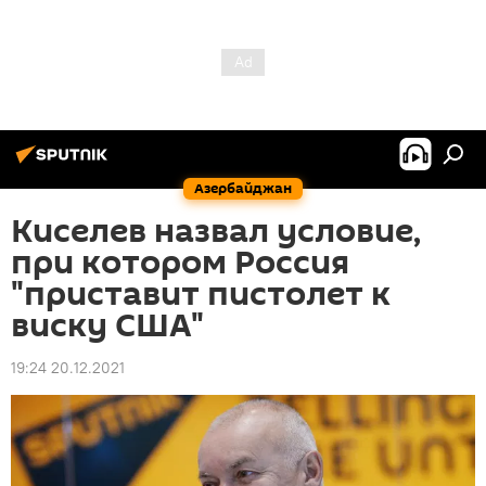
Азербайджан
Киселев назвал условие,
при котором Россия
"приставит пистолет к
виску США"
19:24 20.12.2021