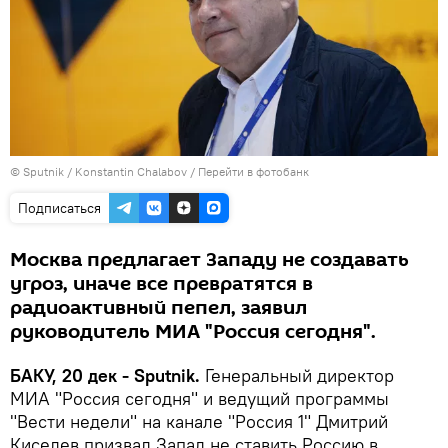
© Sputnik / Konstantin Chalabov
/
Перейти в фотобанк
Подписаться
Москва предлагает Западу не создавать
угроз, иначе все превратятся в
радиоактивный пепел, заявил
руководитель МИА "Россия сегодня".
БАКУ, 20 дек - Sputnik.
Генеральный директор
МИА "Россия сегодня" и ведущий программы
"Вести недели" на канале "Россия 1" Дмитрий
Киселев призвал Запад не ставить Россию в