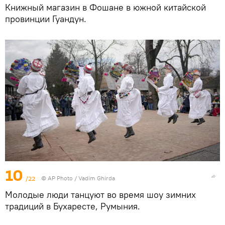
Книжный магазин в Фошане в южной китайской
провинции Гуандун.
10
/22
© AP Photo / Vadim Ghirda
Молодые люди танцуют во время шоу зимних
традиций в Бухаресте, Румыния.