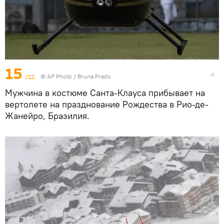
15
/22
© AP Photo / Bruna Prado
Мужчина в костюме Санта-Клауса прибывает на
вертолете на празднование Рождества в Рио-де-
Жанейро, Бразилия.