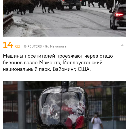
14
/22
©
REUTERS
/ Go Nakamura
Машины посетителей проезжают через стадо
бизонов возле Мамонта, Йеллоустонский
национальный парк, Вайоминг, США.