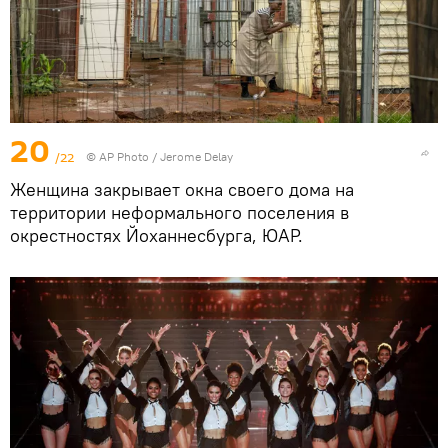
20
/22
© AP Photo / Jerome Delay
Женщина закрывает окна своего дома на
территории неформального поселения в
окрестностях Йоханнесбурга, ЮАР.