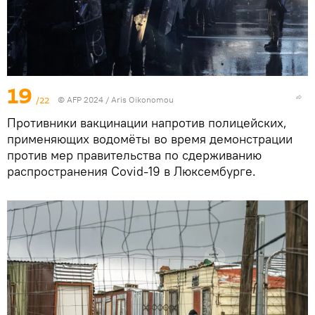
19
/22
© AFP 2024 / Aris Oikonomou
Противники вакцинации напротив полицейских,
применяющих водомёты во время демонстрации
против мер правительства по сдерживанию
распространения Covid-19 в Люксембурге.