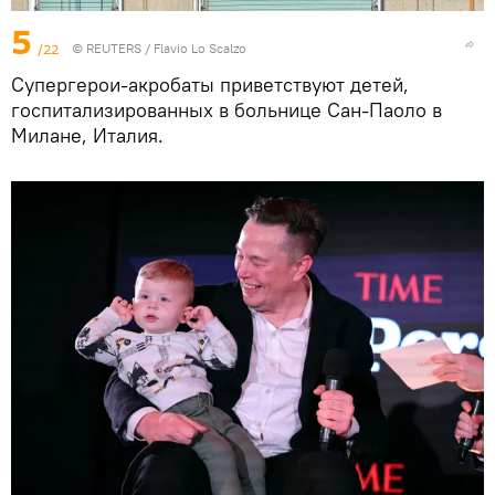
5
/22
©
REUTERS
/ Flavio Lo Scalzo
Супергерои-акробаты приветствуют детей,
госпитализированных в больнице Сан-Паоло в
Милане, Италия.