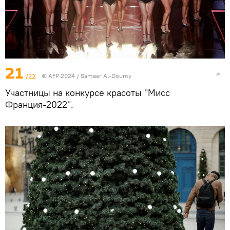
21
/22
© AFP 2024 / Sameer Al-Doumy
Участницы на конкурсе красоты "Мисс
Франция-2022".