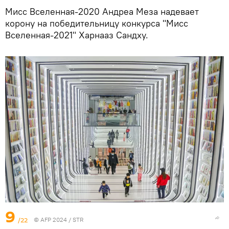
Мисс Вселенная-2020 Андреа Меза надевает
корону на победительницу конкурса "Мисс
Вселенная-2021" Харнааз Сандху.
9
/22
© AFP 2024 / STR