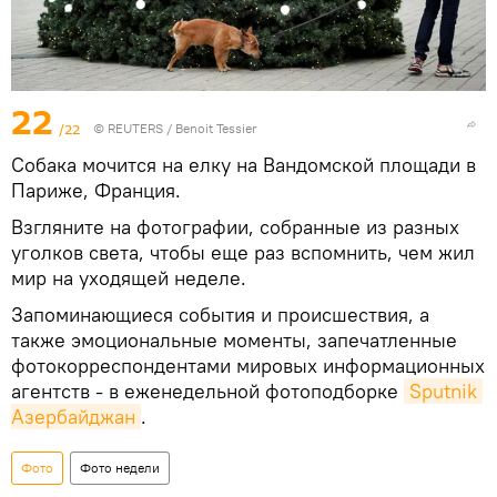
22
/22
©
REUTERS
/ Benoit Tessier
Собака мочится на елку на Вандомской площади в
Париже, Франция.
Взгляните на фотографии, собранные из разных
уголков света, чтобы еще раз вспомнить, чем жил
мир на уходящей неделе.
Запоминающиеся события и происшествия, а
также эмоциональные моменты, запечатленные
фотокорреспондентами мировых информационных
агентств - в еженедельной фотоподборке
Sputnik 
Азербайджан
.
Фото
Фото недели