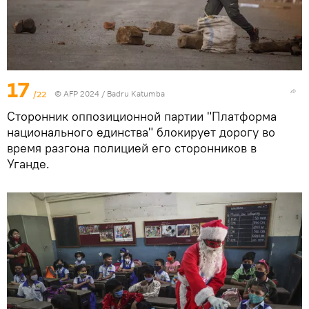
17
/22
© AFP 2024 / Badru Katumba
Сторонник оппозиционной партии "Платформа
национального единства" блокирует дорогу во
время разгона полицией его сторонников в
Уганде.