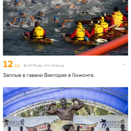
12
/22
© AP Photo / Kin Cheung
Заплыв в гавани Виктория в Гонконге.