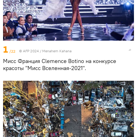
1
/22
© AFP 2024 / Menahem Kahana
Мисс Франция Clemence Botino на конкурсе
красоты "Мисс Вселенная-2021".