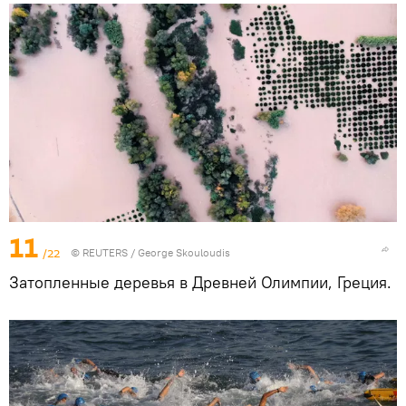
11
/22
©
REUTERS
/ George Skouloudis
Затопленные деревья в Древней Олимпии, Греция.