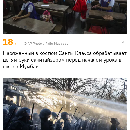
18
/22
© AP Photo / Rafiq Maqbool
Наряженный в костюм Санты Клауса обрабатывает
детям руки санитайзером перед началом урока в
школе Мумбаи.