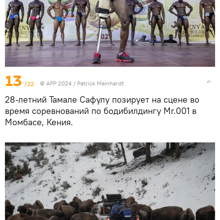
13
/22
© AFP 2024 / Patrick Meinhardt
28-летний Тамале Сафулу позирует на сцене во
время соревнований по бодибилдингу Mr.001 в
Момбасе, Кения.