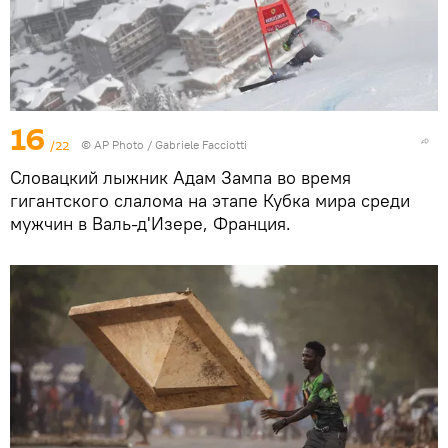
16
/22
© AP Photo / Gabriele Facciotti
Словацкий лыжник Адам Зампа во время
гигантского слалома на этапе Кубка мира среди
мужчин в Валь-д'Изере, Франция.