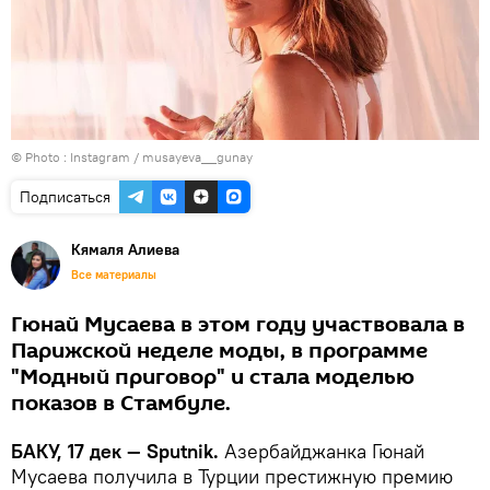
© Photo :
Instagram / musayeva__gunay
Подписаться
Кямаля Алиева
Все материалы
Гюнай Мусаева в этом году участвовала в
Парижской неделе моды, в программе
"Модный приговор" и стала моделью
показов в Стамбуле.
БАКУ, 17 дек — Sputnik.
Азербайджанка Гюнай
Мусаева получила в Турции престижную премию