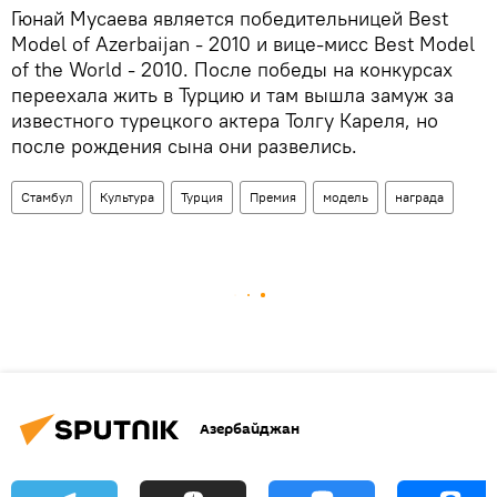
Гюнай Мусаева является победительницей Best
Model of Azerbaijan - 2010 и вице-мисс Best Model
of the World - 2010. После победы на конкурсах
переехала жить в Турцию и там вышла замуж за
известного турецкого актера Толгу Кареля, но
после рождения сына они развелись.
Стамбул
Культура
Турция
Премия
модель
награда
Азербайджан