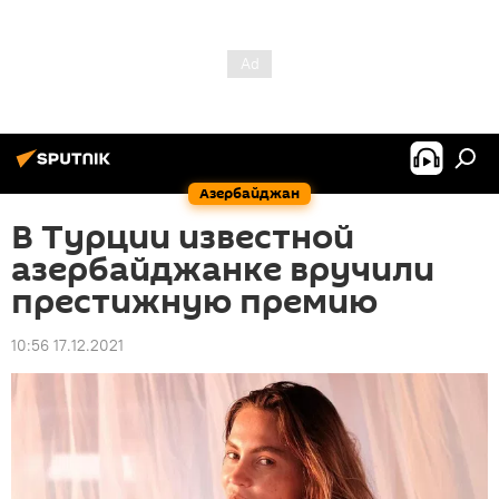
Азербайджан
В Турции известной
азербайджанке вручили
престижную премию
10:56 17.12.2021