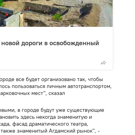
 новой дороги в освобожденный
городе все будет организовано так, чтобы
лось пользоваться личным автотранспортом,
парковочных мест", сказал
новыми, в городе будут уже существующие
ановить здесь некогда знаменитую и
ада, фасад драматического театра,
 также знаменитый Агдамский рынок", -