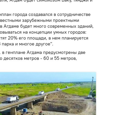
енплан города создавался в сотрудничестве
известными зарубежными проектными
 в Агдаме будет много современных зданий,
новываться на концепции умных городов:
тят 20% его площади, в нем планируется
 парка и многое другое".
, в генплане Агдама предусмотрены две
 десятков метров - 60 и 55 метров,