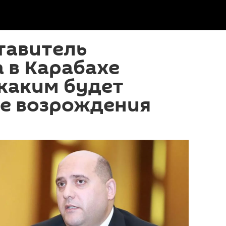
тавитель
 в Карабахе
 каким будет
ле возрождения