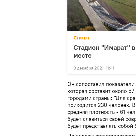
Спорт
Стадион "Имарат" в
месте
9 декабря 2021, 11:41
Он сопоставил показатели
которая составит около 57
городами страны: "Для сра
приходится 230 человек. В
средняя плотность - 61 че
будет славиться своей сов
будет представлять собой
По словам спецпредставите