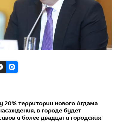
у 20% территории нового Агдама
насаждения, в городе будет
сивов и более двадцати городских