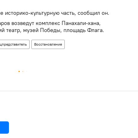
е историко-культурную часть, сообщил он.
аров возведут комплекс Панахали-хана,
ий театр, музей Победы, площадь Флага.
цпредставитель
Восстановление