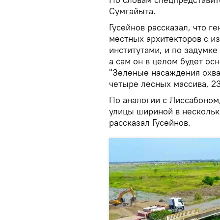
Сумгайыта.
Гусейнов рассказал, что г
местных архитекторов с 
институтами, и по задумке
а сам он в целом будет ос
"Зеленые насаждения охва
четыре лесных массива, 23
По аналогии с Лиссабоном
улицы шириной в несколько
рассказал Гусейнов.