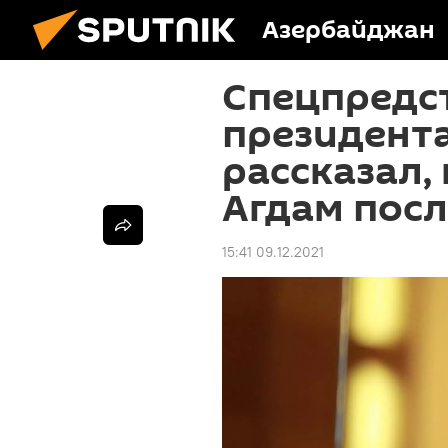
Азербайджан
Спецпредс
президента
рассказал,
Агдам пос
15:41 09.12.2021