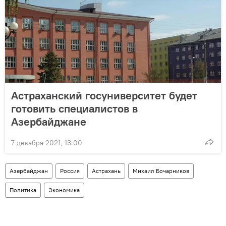
Астраханский госуниверситет будет
готовить специалистов в
Азербайджане
7 декабря 2021, 13:00
Азербайджан
Россия
Астрахань
Михаил Бочарников
Политика
Экономика