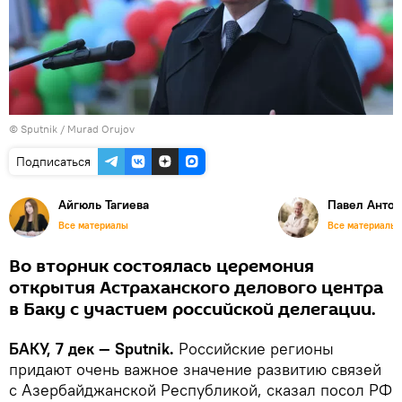
© Sputnik / Murad Orujov
Подписаться
Айгюль Тагиева
Павел Антон
Все материалы
Все материалы
Во вторник состоялась церемония
открытия Астраханского делового центра
в Баку с участием российской делегации.
БАКУ, 7 дек — Sputnik.
Российские регионы
придают очень важное значение развитию связей
с Азербайджанской Республикой, сказал посол РФ