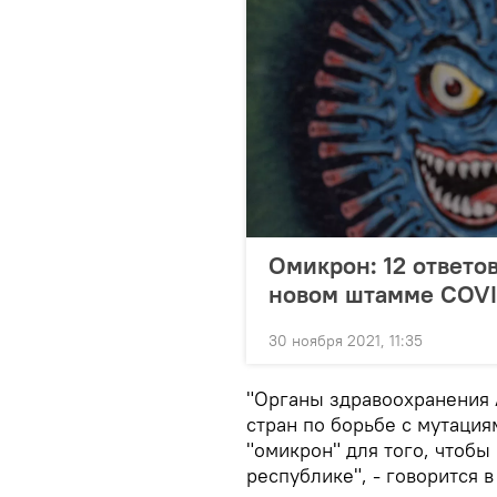
Омикрон: 12 ответо
новом штамме COVI
30 ноября 2021, 11:35
"Органы здравоохранения
стран по борьбе с мутация
"омикрон" для того, чтобы
республике", - говорится в