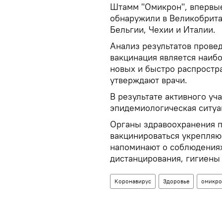
Штамм "Омикрон", впервы
обнаружили в Великобрита
Бельгии, Чехии и Италии.
Анализ результатов прове
вакцинация является наиб
новых и быстро распростр
утверждают врачи.
В результате активного уч
эпидемиологическая ситуа
Органы здравоохранения п
вакцинироваться укрепляю
напоминают о соблюдениях
дистанцирования, гигиены
Коронавирус
Здоровье
омикро