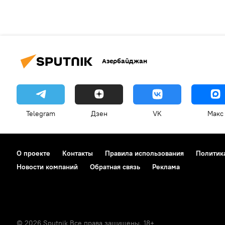
Азербайджан
Telegram
Дзен
VK
Макс
О проекте
Контакты
Правила использования
Политик
Новости компаний
Обратная связь
Реклама
© 2026 Sputnik Все права защищены. 18+