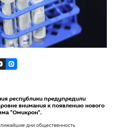
ния республики предупредили
уровне внимания к появлению нового
ма "Омикрон".
лижайшие дни общественность