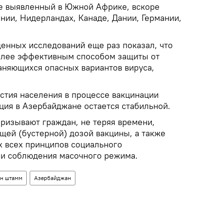
е выявленный в Южной Африке, вскоре
нии, Нидерландах, Канаде, Дании, Германии,
денных исследований еще раз показал, что
олее эффективным способом защиты от
аняющихся опасных вариантов вируса,
астия населения в процессе вакцинации
ция в Азербайджане остается стабильной.
ризывают граждан, не теряя времени,
щей (бустерной) дозой вакцины, а также
 всех принципов социального
 и соблюдения масочного режима.
н штамм
Азербайджан