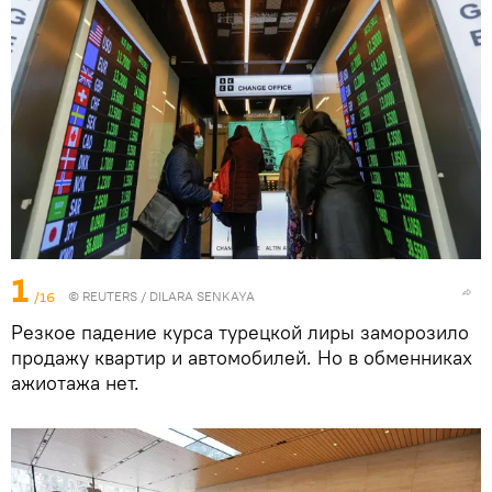
1
/16
©
REUTERS
/ DILARA SENKAYA
Резкое падение курса турецкой лиры заморозило
продажу квартир и автомобилей. Но в обменниках
ажиотажа нет.