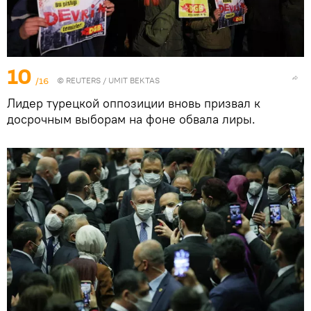
10
/16
©
REUTERS
/ UMIT BEKTAS
Лидер турецкой оппозиции вновь призвал к
досрочным выборам на фоне обвала лиры.