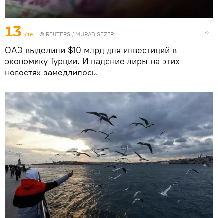
13
/16
©
REUTERS
/ MURAD SEZER
ОАЭ выделили $10 млрд для инвестиций в
экономику Турции. И падение лиры на этих
новостях замедлилось.