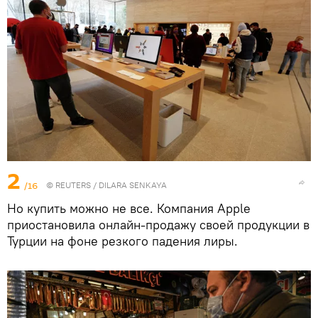
2
/16
©
REUTERS
/ DILARA SENKAYA
Но купить можно не все. Компания Apple
приостановила онлайн-продажу своей продукции в
Турции на фоне резкого падения лиры.