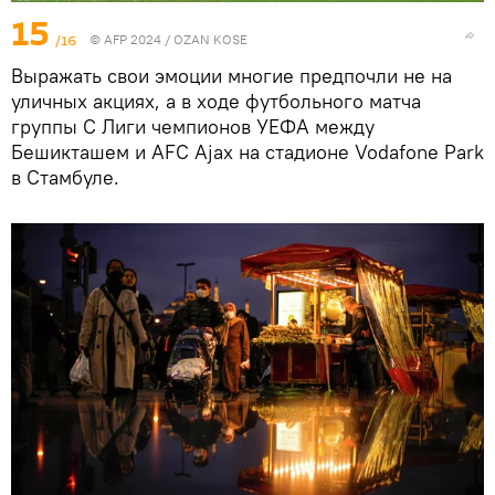
15
/16
© AFP 2024 / OZAN KOSE
Выражать свои эмоции многие предпочли не на
уличных акциях, а в ходе футбольного матча
группы C Лиги чемпионов УЕФА между
Бешикташем и AFC Ajax на стадионе Vodafone Park
в Стамбуле.