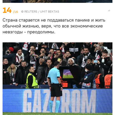
14
/16
©
REUTERS
/ UMIT BEKTAS
Страна старается не поддаваться панике и жить
обычной жизнью, веря, что все экономические
невзгоды - преодолимы.