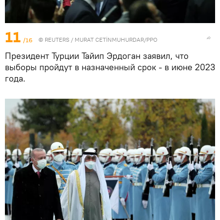
11
/16
©
REUTERS
/ MURAT CETİNMUHURDAR/PPO
Президент Турции Тайип Эрдоган заявил, что
выборы пройдут в назначенный срок - в июне 2023
года.