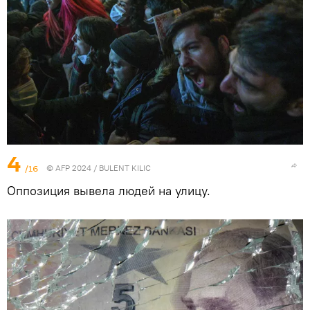
4
/16
© AFP 2024 / BULENT KILIC
Оппозиция вывела людей на улицу.