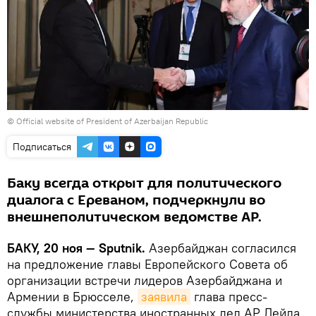
© Official website of President of Azerbaijan Republic
Подписаться
Баку всегда открыт для политического
диалога с Ереваном, подчеркнули во
внешнеполитическом ведомстве АР.
БАКУ, 20 ноя — Sputnik.
Азербайджан согласился
на предложение главы Европейского Совета об
организации встречи лидеров Азербайджана и
Армении в Брюсселе,
заявила
глава пресс-
службы министерства иностранных дел АР Лейла