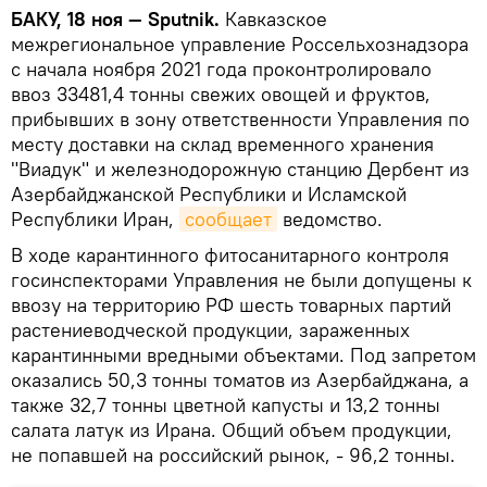
БАКУ, 18 ноя — Sputnik.
Кавказское
межрегиональное управление Россельхознадзора
с начала ноября 2021 года проконтролировало
ввоз 33481,4 тонны свежих овощей и фруктов,
прибывших в зону ответственности Управления по
месту доставки на склад временного хранения
"Виадук" и железнодорожную станцию Дербент из
Азербайджанской Республики и Исламской
Республики Иран,
сообщает
ведомство.
В ходе карантинного фитосанитарного контроля
госинспекторами Управления не были допущены к
ввозу на территорию РФ шесть товарных партий
растениеводческой продукции, зараженных
карантинными вредными объектами. Под запретом
оказались 50,3 тонны томатов из Азербайджана, а
также 32,7 тонны цветной капусты и 13,2 тонны
салата латук из Ирана. Общий объем продукции,
не попавшей на российский рынок, - 96,2 тонны.