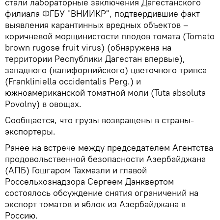
стали лабораторные заключения Дагестанского
филиала ФГБУ "ВНИИКР", подтвердившие факт
выявления карантинных вредных объектов –
коричневой морщинистости плодов томата (Tomato
brown rugose fruit virus) (обнаружена на
территории Республики Дагестан впервые),
западного (калифорнийского) цветочного трипса
(Frankliniella occidentalis Perg.) и
южноамериканской томатной моли (Tuta absoluta
Povolny) в овощах.
Сообщается, что грузы возвращены в страны-
экспортеры.
Ранее на встрече между председателем Агентства
продовольственной безопасности Азербайджана
(АПБ) Гошгаром Тахмазли и главой
Россельхознадзора Сергеем Данквертом
состоялось обсуждение снятия ограничений на
экспорт томатов и яблок из Азербайджана в
Россию.