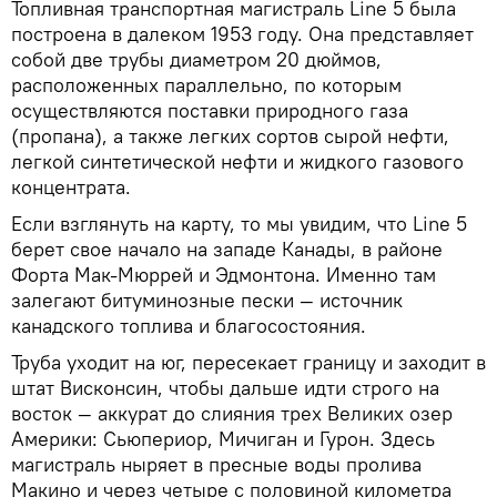
Топливная транспортная магистраль Line 5 была
построена в далеком 1953 году. Она представляет
собой две трубы диаметром 20 дюймов,
расположенных параллельно, по которым
осуществляются поставки природного газа
(пропана), а также легких сортов сырой нефти,
легкой синтетической нефти и жидкого газового
концентрата.
Если взглянуть на карту, то мы увидим, что Line 5
берет свое начало на западе Канады, в районе
Форта Мак-Мюррей и Эдмонтона. Именно там
залегают битуминозные пески — источник
канадского топлива и благосостояния.
Труба уходит на юг, пересекает границу и заходит в
штат Висконсин, чтобы дальше идти строго на
восток — аккурат до слияния трех Великих озер
Америки: Сьюпериор, Мичиган и Гурон. Здесь
магистраль ныряет в пресные воды пролива
Макино и через четыре с половиной километра