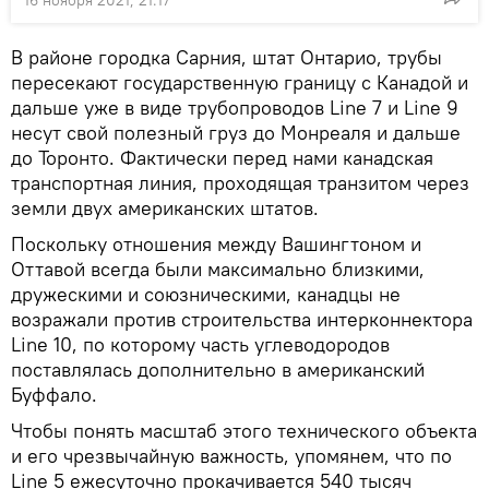
В районе городка Сарния, штат Онтарио, трубы
пересекают государственную границу с Канадой и
дальше уже в виде трубопроводов Line 7 и Line 9
несут свой полезный груз до Монреаля и дальше
до Торонто. Фактически перед нами канадская
транспортная линия, проходящая транзитом через
земли двух американских штатов.
Поскольку отношения между Вашингтоном и
Оттавой всегда были максимально близкими,
дружескими и союзническими, канадцы не
возражали против строительства интерконнектора
Line 10, по которому часть углеводородов
поставлялась дополнительно в американский
Буффало.
Чтобы понять масштаб этого технического объекта
и его чрезвычайную важность, упомянем, что по
Line 5 ежесуточно прокачивается 540 тысяч