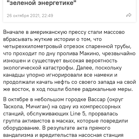
"зеленой энергетике"
26 октября 2021, 22:49
Вначале в американскую прессу стали массово
вбрасывать жуткие истории о том, что
четырехкилометровый отрезок спаренной трубы,
что проходит по дну пролива Макино, чрезвычайно
изношен и существует высокая вероятность
экологической катастрофы. Далее, поскольку
канадцы упорно игнорировали все намеки и
продолжали качать нефть со своего запада на свой
же восток, в ход пошли более радикальные меры.
В октябре в небольшом городке Вассар (округ
Таскола, Мичиган) на одну из компрессорных
станций, обслуживающих Line 5, прорвалась
группа активистов в масках, которые повредили
оборудование. В результате акта прямого
вандализма и вредительства насосная станция