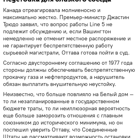
Канада отреагировала молниеносно и
максимально жестко. Премьер-министр Джастин
Трюдо заявил, что вопрос работы Line 5 не
подлежит обсуждению и, если Вашингтон
немедленно не отменит местное распоряжение и
не гарантирует беспрепятственную работу
сырьевой магистрали, Оттава готова пойти в суд.
Согласно двустороннему соглашению от 1977 года
стороны должны обеспечивать беспрепятственную
прокачку газа и нефтепродуктов, а нарушитель
обязан выплатить внушительную неустойку.
Неизвестно, что больше повлияло на Белый дом —
то ли незапланированные в государственном
бюджете траты, то ли неиллюзорная вероятность
еще больше заморозить отношения с главным
союзником до исторического минимума, но он
поспешил уверить Оттаву, что Соединенные
Штаты не рассматривают возможность остановки