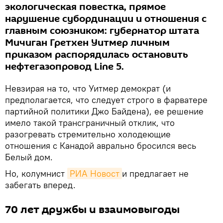
экологическая повестка, прямое
нарушение субординации и отношения с
главным союзником: губернатор штата
Мичиган Гретхен Уитмер личным
приказом распорядилась остановить
нефтегазопровод Line 5.
Невзирая на то, что Уитмер демократ (и
предполагается, что следует строго в фарватере
партийной политики Джо Байдена), ее решение
имело такой трансграничный отклик, что
разогревать стремительно холодеющие
отношения с Канадой аврально бросился весь
Белый дом.
Но, колумнист
РИА Новост
и предлагает не
забегать вперед.
70 лет дружбы и взаимовыгоды