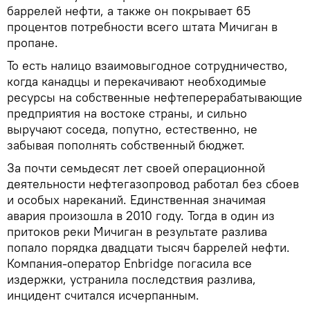
баррелей нефти, а также он покрывает 65
процентов потребности всего штата Мичиган в
пропане.
То есть налицо взаимовыгодное сотрудничество,
когда канадцы и перекачивают необходимые
ресурсы на собственные нефтеперерабатывающие
предприятия на востоке страны, и сильно
выручают соседа, попутно, естественно, не
забывая пополнять собственный бюджет.
За почти семьдесят лет своей операционной
деятельности нефтегазопровод работал без сбоев
и особых нареканий. Единственная значимая
авария произошла в 2010 году. Тогда в один из
притоков реки Мичиган в результате разлива
попало порядка двадцати тысяч баррелей нефти.
Компания-оператор Enbridge погасила все
издержки, устранила последствия разлива,
инцидент считался исчерпанным.