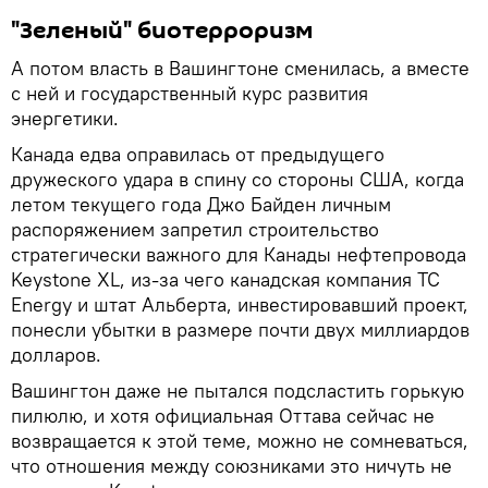
"Зеленый" биотерроризм
А потом власть в Вашингтоне сменилась, а вместе
с ней и государственный курс развития
энергетики.
Канада едва оправилась от предыдущего
дружеского удара в спину со стороны США, когда
летом текущего года Джо Байден личным
распоряжением запретил строительство
стратегически важного для Канады нефтепровода
Keystone XL, из-за чего канадская компания TC
Energy и штат Альберта, инвестировавший проект,
понесли убытки в размере почти двух миллиардов
долларов.
Вашингтон даже не пытался подсластить горькую
пилюлю, и хотя официальная Оттава сейчас не
возвращается к этой теме, можно не сомневаться,
что отношения между союзниками это ничуть не