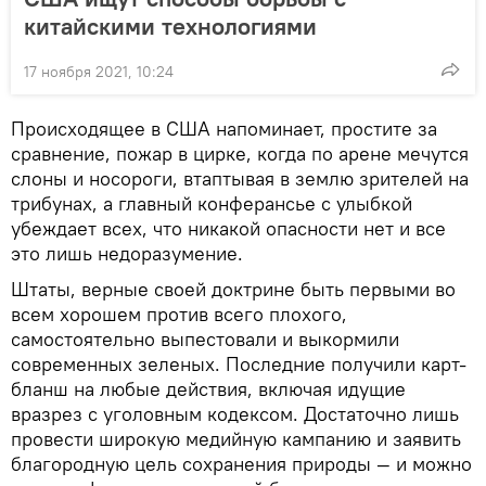
китайскими технологиями
17 ноября 2021, 10:24
Происходящее в США напоминает, простите за
сравнение, пожар в цирке, когда по арене мечутся
слоны и носороги, втаптывая в землю зрителей на
трибунах, а главный конферансье с улыбкой
убеждает всех, что никакой опасности нет и все
это лишь недоразумение.
Штаты, верные своей доктрине быть первыми во
всем хорошем против всего плохого,
самостоятельно выпестовали и выкормили
современных зеленых. Последние получили карт-
бланш на любые действия, включая идущие
вразрез с уголовным кодексом. Достаточно лишь
провести широкую медийную кампанию и заявить
благородную цель сохранения природы — и можно