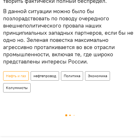
творить фактически полный беспредел.
В данной ситуации можно было бы
позлорадствовать по поводу очередного
внешнеполитического провала наших
принципиальных западных партнеров, если бы не
одно но. Зеленая повестка максимально
агрессивно проталкивается во все отрасли
промышленности, включая те, где широко
представлены интересы России.
Нефть и газ
нефтепровод
Политика
Экономика
Колумнисты