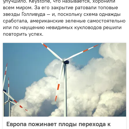
улучшило. Keystone, что называется, хоронили
всем миром. За его закрытие ратовали топовые
звезды Голливуда — и, поскольку схема однажды
сработала, американские зеленые самостоятельно
или по наущению невидимых кукловодов решили
повторить успех.
Европа пожинает плоды перехода к