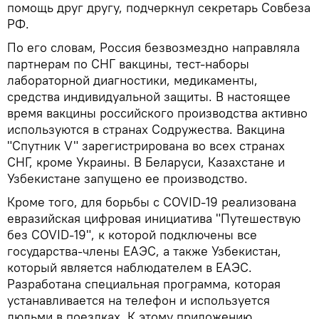
помощь друг другу, подчеркнул секретарь Совбеза
РФ.
По его словам, Россия безвозмездно направляла
партнерам по СНГ вакцины, тест-наборы
лабораторной диагностики, медикаменты,
средства индивидуальной защиты. В настоящее
время вакцины российского производства активно
используются в странах Содружества. Вакцина
"Спутник V" зарегистрирована во всех странах
СНГ, кроме Украины. В Беларуси, Казахстане и
Узбекистане запущено ее производство.
Кроме того, для борьбы с COVID-19 реализована
евразийская цифровая инициатива "Путешествую
без COVID-19", к которой подключены все
государства-члены ЕАЭС, а также Узбекистан,
который является наблюдателем в ЕАЭС.
Разработана специальная программа, которая
устанавливается на телефон и используется
людьми в поездках. К этому приложению