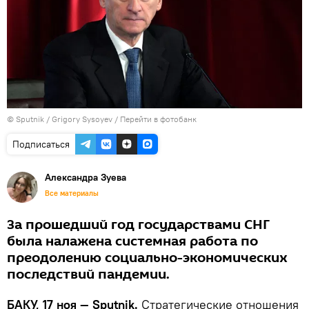
© Sputnik / Grigory Sysoyev
/
Перейти в фотобанк
Подписаться
Александра Зуева
Все материалы
За прошедший год государствами СНГ
была налажена системная работа по
преодолению социально-экономических
последствий пандемии.
БАКУ, 17 ноя — Sputnik.
Стратегические отношения