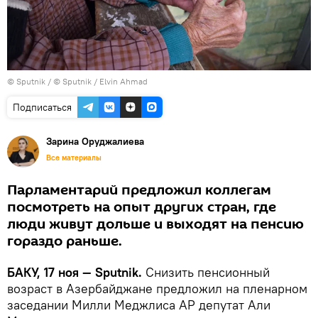
© Sputnik / © Sputnik / Elvin Ahmad
Подписаться
Зарина Оруджалиева
Все материалы
Парламентарий предложил коллегам
посмотреть на опыт других стран, где
люди живут дольше и выходят на пенсию
гораздо раньше.
БАКУ, 17 ноя — Sputnik.
Снизить пенсионный
возраст в Азербайджане предложил на пленарном
заседании Милли Меджлиса АР депутат Али