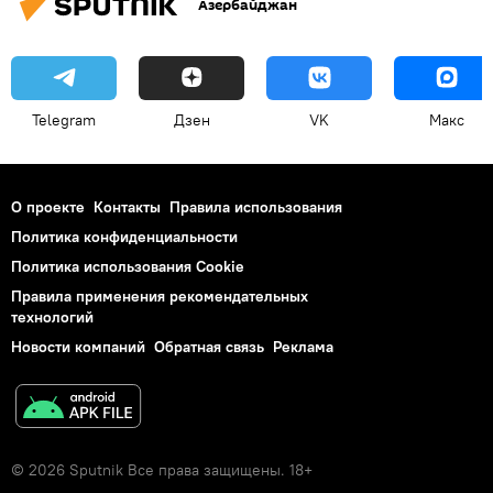
Азербайджан
Telegram
Дзен
VK
Макс
О проекте
Контакты
Правила использования
Политика конфиденциальности
Политика использования Cookie
Правила применения рекомендательных
технологий
Новости компаний
Обратная связь
Реклама
© 2026 Sputnik Все права защищены. 18+