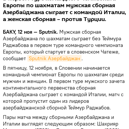
Европы по шахматам мужская сборная
Азербайджана сыграет с командой Италии,
а женская сборная – против Турции.
БАКУ, 12 ноя — Sputnik.
Мужская сборная
Азербайджана по шахматам сыграет без Теймура
Раджабова в первом туре командного чемпионата
Европы, который стартует в словенском Чатеже,
сообщает
Sputnik Азербайджан
.
В пятницу, 12 ноября, в Словении начинается
командный чемпионат Европы по шахматам среди
мужчин и женщин. В первом туре мужского зачета
континентального первенства сборная
Азербайджана сыграет с командой Италии, матч с
которой пропустит один из лидеров
азербайджанской сборной Теймур Раджабов.
Пары матча между сборными Азербайджана и
Италии выглядят следующим образом: Шахрияр