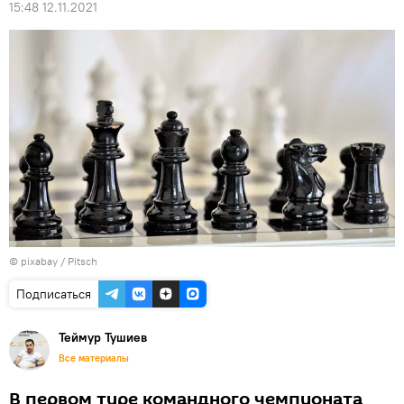
15:48 12.11.2021
© pixabay /
Pitsch
Подписаться
Теймур Тушиев
Все материалы
В первом туре командного чемпионата