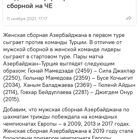
сборной на ЧЕ
11 ноября 2021, 17:17
Женская сборная Азербайджана в первом туре
сыграет против команды Турции. В отличие от
мужской сборной в женской команде лидеры
сыграют в стартовом туре. Пары матча
Азербайджан–Турция выглядят следующим
образом: Гюнай Мамедзаде (2459) – Сила Джахлар
(2250), Гюльнар Мамедова (2359) – Бусе Кочьигит
(2034), Ханым Баладжаева (2369) – Гюленй Айдын
(2114), Говхар Бейдуллаева (2281) – Джигдем Онур
(2015).
Добавим, что мужская сборная Азербайджана по
шахматам трижды побеждала на командных
чемпионатах Европы – в 2009, 2013 и 2017 годах.
Женская сборная Азербайджана в 2019 году стала
бронзовым призером чемпионата Европы.