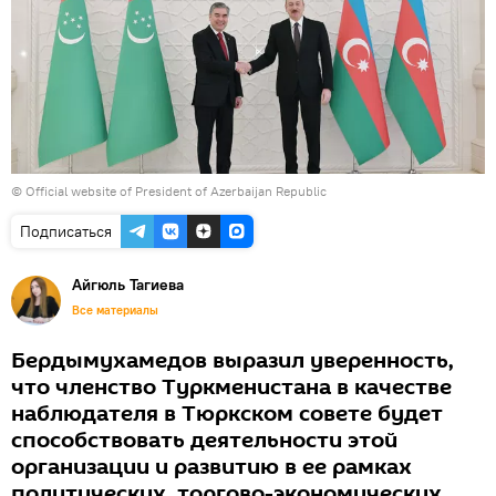
© Official website of President of Azerbaijan Republic
Подписаться
Айгюль Тагиева
Все материалы
Бердымухамедов выразил уверенность,
что членство Туркменистана в качестве
наблюдателя в Тюркском совете будет
способствовать деятельности этой
организации и развитию в ее рамках
политических, торгово-экономических,