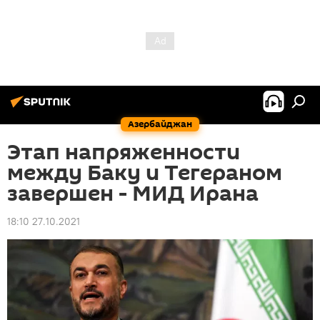
Азербайджан
Этап напряженности
между Баку и Тегераном
завершен - МИД Ирана
18:10 27.10.2021