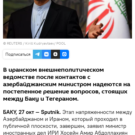
©
REUTERS
/ Kirill Kudryavtsev/ POOL
Подписаться
В иранском внешнеполитическом
ведомстве после контактов с
азербайджанским министром надеются на
постепенное решение вопросов, стоящих
между Баку и Тегераном.
БАКУ, 27 окт — Sputnik.
Этап напряженности между
Азербайджаном и Ираном, который проходил в
публичной плоскости, завершен, заявил министр
иностранных дел ИРИ Хосейн Амир Абдоллахиян