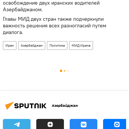
освобождение двух иранских водителей
Азербайджаном.
Главы МИД двух стран также подчеркнули
важность решения всех разногласий путем
диалога.
Иран
Азербайджан
Политика
МИД Ирана
Азербайджан