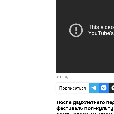
© Ruptly
Подписаться
После двухлетнего пе
фестиваль поп-культу