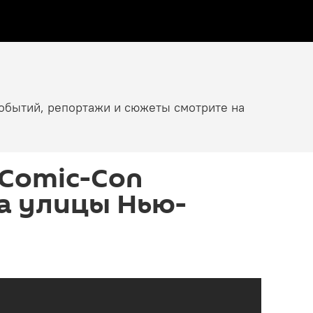
событий, репортажи и сюжеты смотрите на
 Comic-Con
а улицы Нью-