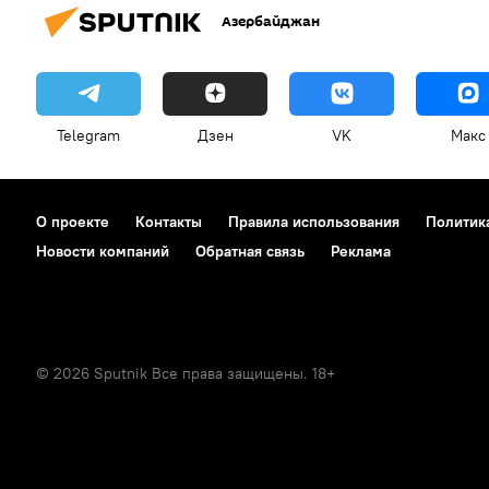
Азербайджан
Telegram
Дзен
VK
Макс
О проекте
Контакты
Правила использования
Политик
Новости компаний
Обратная связь
Реклама
© 2026 Sputnik Все права защищены. 18+