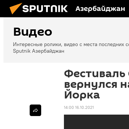
Азербайджан
Видео
Интересные ролики, видео с места последних 
Sputnik Азербайджан
Фестиваль
вернулся н
Йорка
14:00 16.10.2021