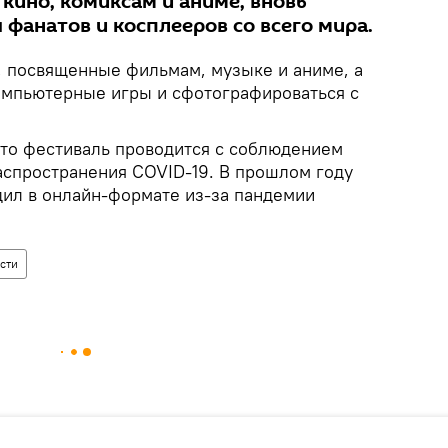
кино, комиксам и аниме, вновь
 фанатов и косплееров со всего мира.
, посвященные фильмам, музыке и аниме, а
компьютерные игры и сфотографироваться с
то фестиваль проводится с соблюдением
спространения COVID-19. В прошлом году
ил в онлайн-формате из-за пандемии
сти