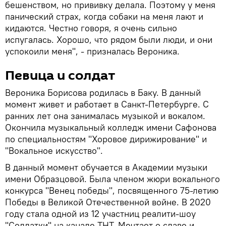
бешенством, но прививку делала. Поэтому у меня
панический страх, когда собаки на меня лают и
кидаются. Честно говоря, я очень сильно
испугалась. Хорошо, что рядом были люди, и они
успокоили меня", - призналась Вероника.
Певица и солдат
Вероника Борисова родилась в Баку. В данный
момент живет и работает в Санкт-Петербурге. С
ранних лет она занималась музыкой и вокалом.
Окончила музыкальный колледж имени Сафонова
по специальностям "Хоровое дирижирование" и
"Вокальное искусство".
В данный момент обучается в Академии музыки
имени Образцовой. Была членом жюри вокального
конкурса "Венец победы", посвященного 75-летию
Победы в Великой Отечественной войне. В 2020
году стала одной из 12 участниц реалити-шоу
"Солдатки" на канале ТНТ. Мечтает о славе и