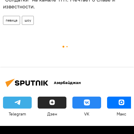
известности.
певица
шоу
Азербайджан
Telegram
Дзен
VK
Макс