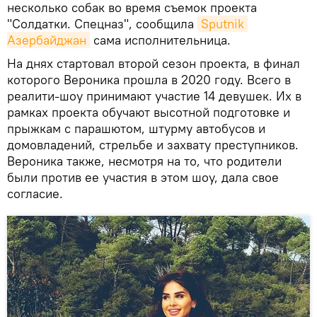
несколько собак во время съемок проекта
"Солдатки. Спецназ", сообщила
Sputnik 
Азербайджан
сама исполнительница.
На днях стартовал второй сезон проекта, в финал
которого Вероника прошла в 2020 году. Всего в
реалити-шоу принимают участие 14 девушек. Их в
рамках проекта обучают высотной подготовке и
прыжкам с парашютом, штурму автобусов и
домовладений, стрельбе и захвату преступников.
Вероника также, несмотря на то, что родители
были против ее участия в этом шоу, дала свое
согласие.