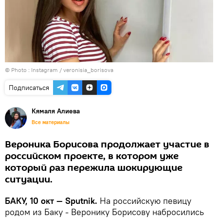
© Photo :
Instagram / veronisia_borisova
Подписаться
Кямаля Алиева
Все материалы
Вероника Борисова продолжает участие в
российском проекте, в котором уже
который раз пережила шокирующие
ситуации.
БАКУ, 10 окт — Sputnik.
На российскую певицу
родом из Баку - Веронику Борисову набросились