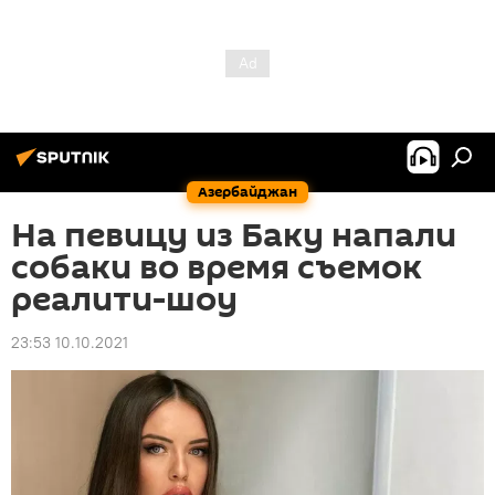
Азербайджан
На певицу из Баку напали
собаки во время съемок
реалити-шоу
23:53 10.10.2021