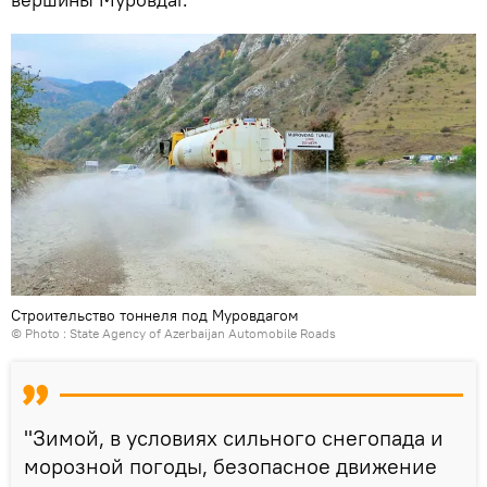
Строительство тоннеля под Муровдагом
© Photo :
State Agency of Azerbaijan Automobile Roads
"Зимой, в условиях сильного снегопада и
морозной погоды, безопасное движение