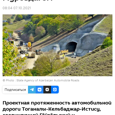
08:04 07.10.2021
© Photo :
State Agency of Azerbaijan Automobile Roads
Подписаться
Проектная протяженность автомобильной
дороги Тоганалы-Кельбаджар-Истису,