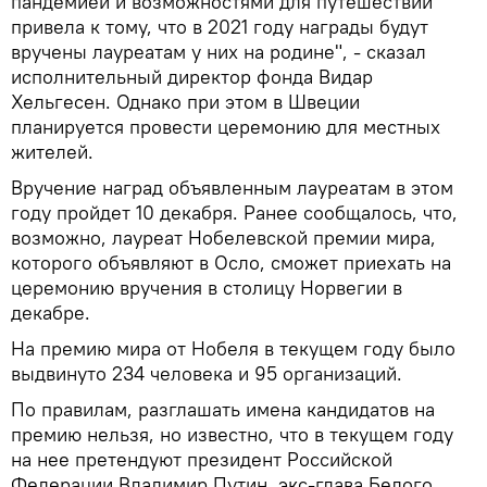
пандемией и возможностями для путешествий
привела к тому, что в 2021 году награды будут
вручены лауреатам у них на родине", - сказал
исполнительный директор фонда Видар
Хельгесен. Однако при этом в Швеции
планируется провести церемонию для местных
жителей.
Вручение наград объявленным лауреатам в этом
году пройдет 10 декабря. Ранее сообщалось, что,
возможно, лауреат Нобелевской премии мира,
которого объявляют в Осло, сможет приехать на
церемонию вручения в столицу Норвегии в
декабре.
На премию мира от Нобеля в текущем году было
выдвинуто 234 человека и 95 организаций.
По правилам, разглашать имена кандидатов на
премию нельзя, но известно, что в текущем году
на нее претендуют президент Российской
Федерации Владимир Путин, экс-глава Белого