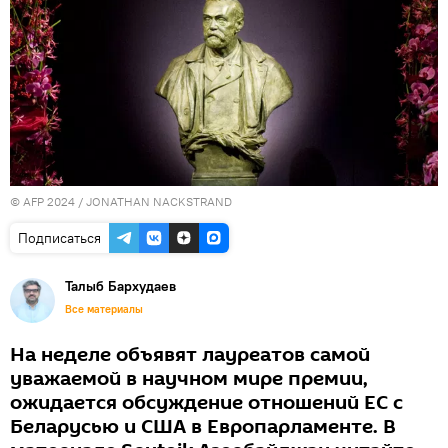
© AFP 2024 / JONATHAN NACKSTRAND
Подписаться
Талыб Бархудаев
Все материалы
На неделе объявят лауреатов самой
уважаемой в научном мире премии,
ожидается обсуждение отношений ЕС с
Беларусью и США в Европарламенте. В