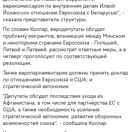
еврокомиссаром по внутренним делам Илвой
Йоханссон отношения Евросоюза с Беларусью", -
сказала представитель структуры.
По словам Коллар, евродепутаты обсудят
проблему мигрантов, возникшую между Минском
и некоторыми странами Евросоюза - Польшей,
Литвой и Латвией, рассмотрят ответные меры, а в
четверг проголосуют по соответствующей
резолюции.
Также европарламентарии должны принять доклад
по отношениям Евросоюза и США, и
стратегической автономии.
"Депутаты обсудят последствия ухода из
Афганистана, в том числе для партнёрства ЕС с
США, а также необходимость усиления
стратегической автономии, развития оборонных
возможностей союза", - сообщила Коллар.