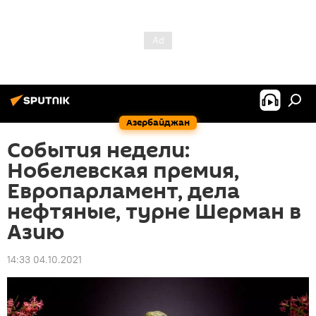
Азербайджан
События недели:
Нобелевская премия,
Европарламент, дела
нефтяные, турне Шерман в
Азию
14:33 04.10.2021