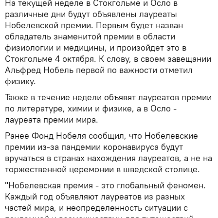
На текущей неделе в Стокгольме и Осло в
различные дни будут объявлены лауреаты
Нобелевской премии. Первым будет назван
обладатель знаменитой премии в области
физиологии и медицины, и произойдет это в
Стокгольме 4 октября. К слову, в своем завещании
Альфред Нобель первой по важности отметил
физику.
Также в течение недели объявят лауреатов премии
по литературе, химии и физике, а в Осло -
лауреата премии мира.
Ранее Фонд Нобеля сообщил, что Нобелевские
премии из-за пандемии коронавируса будут
вручаться в странах нахождения лауреатов, а не на
торжественной церемонии в шведской столице.
"Нобелевская премия - это глобальный феномен.
Каждый год объявляют лауреатов из разных
частей мира, и неопределенность ситуации с