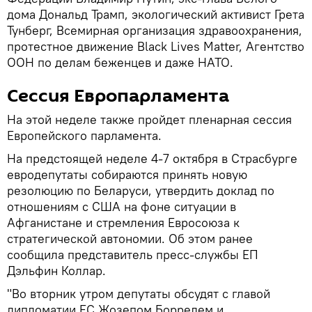
дома Дональд Трамп, экологический активист Грета
Тунберг, Всемирная организация здравоохранения,
протестное движение Black Lives Matter, Агентство
ООН по делам беженцев и даже НАТО.
Сессия Европарламента
На этой неделе также пройдет пленарная сессия
Европейского парламента.
На предстоящей неделе 4-7 октября в Страсбурге
евродепутаты собираются принять новую
резолюцию по Беларуси, утвердить доклад по
отношениям c США на фоне ситуации в
Афганистане и стремления Евросоюза к
стратегической автономии. Об этом ранее
сообщила представитель пресс-службы ЕП
Дэльфин Коллар.
"Во вторник утром депутаты обсудят с главой
дипломатии ЕС Жозепом Боррелем и