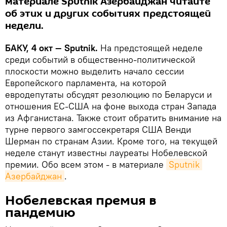
материале Sputnik Азербайджан читайте
об этих и других событиях предстоящей
недели.
БАКУ, 4 окт — Sputnik.
На предстоящей неделе
среди событий в общественно-политической
плоскости можно выделить начало сессии
Европейского парламента, на которой
евродепутаты обсудят резолюцию по Беларуси и
отношения ЕС-США на фоне выхода стран Запада
из Афганистана. Также стоит обратить внимание на
турне первого замгоссекретаря США Венди
Шерман по странам Азии. Кроме того, на текущей
неделе станут известны лауреаты Нобелевской
премии. Обо всем этом - в материале
Sputnik 
Азербайджан
.
Нобелевская премия в
пандемию