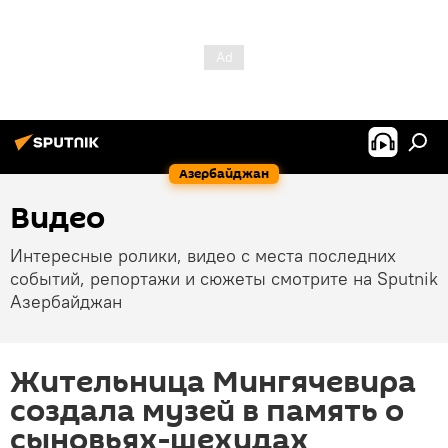
Азербайджан
Видео
Интересные ролики, видео с места последних
событий, репортажи и сюжеты смотрите на Sputnik
Азербайджан
Жительница Мингячевира
создала музей в память о
сыновьях-шехидах