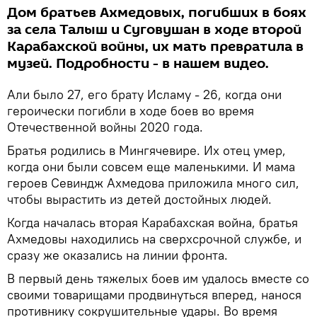
Дом братьев Ахмедовых, погибших в боях
за села Талыш и Суговушан в ходе второй
Карабахской войны, их мать превратила в
музей. Подробности - в нашем видео.
Али было 27, его брату Исламу - 26, когда они
героически погибли в ходе боев во время
Отечественной войны 2020 года.
Братья родились в Мингячевире. Их отец умер,
когда они были совсем еще маленькими. И мама
героев Севиндж Ахмедова приложила много сил,
чтобы вырастить из детей достойных людей.
Когда началась вторая Карабахская война, братья
Ахмедовы находились на сверхсрочной службе, и
сразу же оказались на линии фронта.
В первый день тяжелых боев им удалось вместе со
своими товарищами продвинуться вперед, нанося
противнику сокрушительные удары. Во время