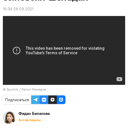
16:34 28.09.2021
© Sputnik / Рагим Мамедов
Подписаться
Фидан Билалова
Все материалы