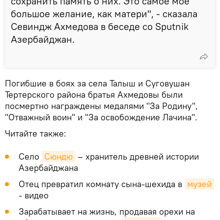
сохранить память о них. Это самое мое
большое желание, как матери", - сказала
Севиндж Ахмедова в беседе со Sputnik
Азербайджан.
Погибшие в боях за села Талыш и Суговушан
Тертерского района братья Ахмедовы были
посмертно награждены медалями "За Родину",
"Отважный воин" и "За освобождение Лачина".
Читайте также:
Село
Сюндю
– хранитель древней истории
Азербайджана
Отец превратил комнату сына-шехида в
музей
- видео
Зарабатывает на жизнь, продавая орехи на