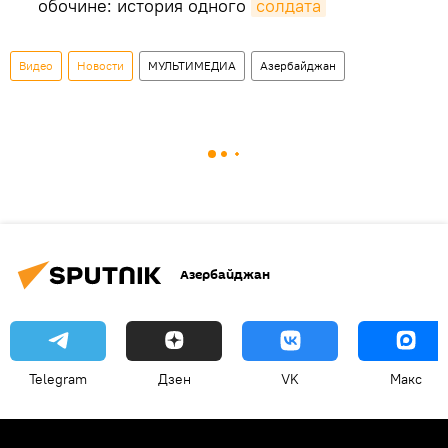
обочине: история одного
солдата
Видео
Новости
МУЛЬТИМЕДИА
Азербайджан
Азербайджан
Telegram
Дзен
VK
Макс