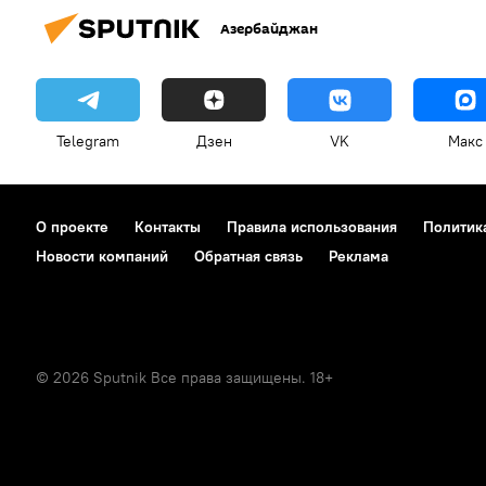
Азербайджан
Telegram
Дзен
VK
Макс
О проекте
Контакты
Правила использования
Политик
Новости компаний
Обратная связь
Реклама
© 2026 Sputnik Все права защищены. 18+