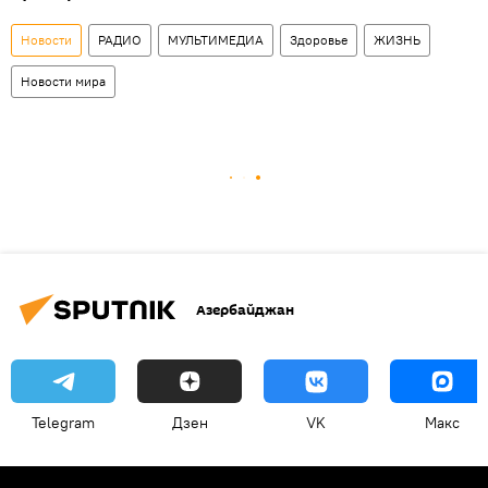
Новости
РАДИО
МУЛЬТИМЕДИА
Здоровье
ЖИЗНЬ
Новости мира
Азербайджан
Telegram
Дзен
VK
Макс