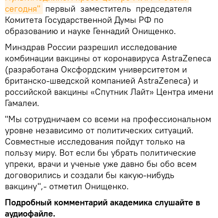
сегодня"
первый заместитель председателя
Комитета Государственной Думы РФ по
образованию и науке Геннадий Онищенко.
Минздрав России разрешил исследование
комбинации вакцины от коронавируса AstraZeneca
(разработана Оксфордским университетом и
британско-шведской компанией AstraZeneca) и
российской вакцины «Спутник Лайт» Центра имени
Гамалеи.
"Мы сотрудничаем со всеми на профессиональном
уровне независимо от политических ситуаций.
Совместные исследования пойдут только на
пользу миру. Вот если бы убрать политические
упреки, врачи и ученые уже давно бы обо всем
договорились и создали бы какую-нибудь
вакцину",- отметил Онищенко.
Подробный комментарий академика слушайте в
аудиофайле.