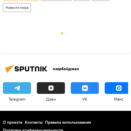
Новости мира
Азербайджан
Telegram
Дзен
VK
Макс
О проекте
Контакты
Правила использования
Политика конфиденциальности