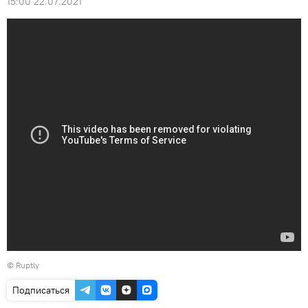
15:00 22.07.2021
©
Ruptly
Подписаться