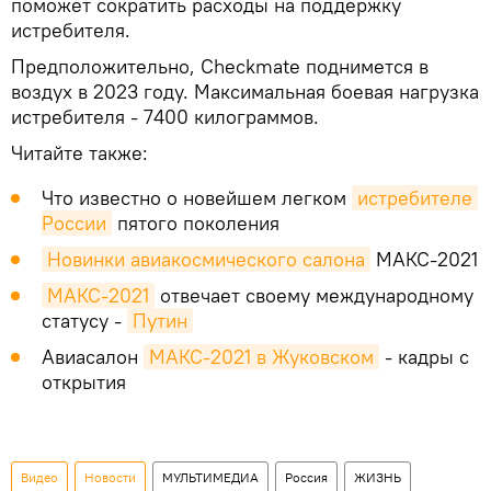
поможет сократить расходы на поддержку
истребителя.
Предположительно, Checkmate поднимется в
воздух в 2023 году. Максимальная боевая нагрузка
истребителя - 7400 килограммов.
Читайте также:
Что известно о новейшем легком
истребителе 
России
пятого поколения
Новинки авиакосмического салона
МАКС-2021
МАКС-2021
отвечает своему международному
статусу -
Путин
Авиасалон
МАКС-2021 в Жуковском
- кадры с
открытия
Видео
Новости
МУЛЬТИМЕДИА
Россия
ЖИЗНЬ