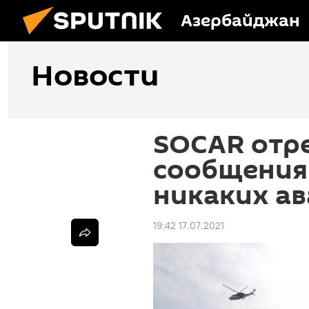
Азербайджан
Новости
SOCAR отр
сообщения 
никаких ав
19:42 17.07.2021