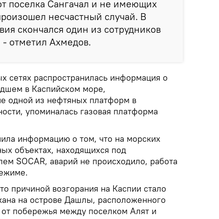
от поселка Сангачал и не имеющих
произошел несчастный случай. В
вия скончался один из сотрудников
 - отметил Ахмедов.
ых сетях распространилась информация о
дшем в Каспийском море,
е одной из нефтяных платформ в
ности, упоминалась газовая платформа
.
ла информацию о том, что на морских
ых объектах, находящихся под
ем SOCAR, аварий не происходило, работа
режиме.
то причиной возгорания на Каспии стало
кана на острове Дашлы, расположенного
 от побережья между поселком Алят и