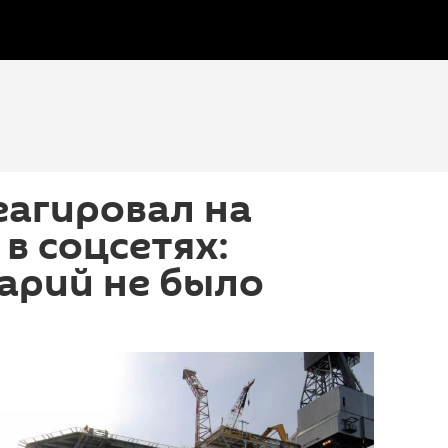
еагировал на
в соцсетях:
арий не было