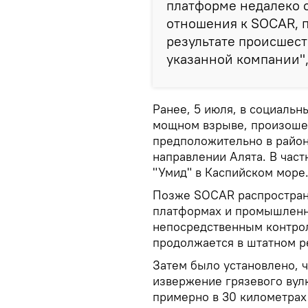
платформе недалеко 
отношения к SOCAR, 
результате происшест
указанной компании",
Ранее, 5 июля, в социальн
мощном взрыве, произоше
предположительно в район
направлении Алята. В част
"Умид" в Каспийском море
Позже SOCAR распространи
платформах и промышленн
непосредственным контрол
продолжается в штатном 
Затем было установлено, ч
извержение грязевого вул
примерно в 30 километрах