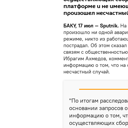
платформе и не имею
произошел несчастный
БАКУ, 17 июл — Sputnik.
На 
произошло ни одной авари
режиме, никто из работаю
пострадал. Об этом сказал
связям с общественность
Ибрагим Ахмедов, коммент
информацию о том, что на
несчастный случай.
"По итогам расследов
основании запросов 
информацию о том, чт
осуществляющих сборк