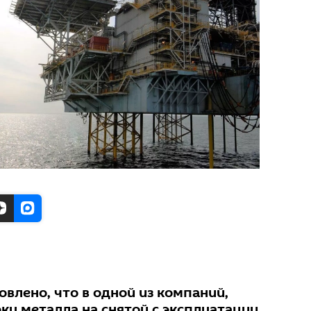
влено, что в одной из компаний,
у металла на снятой с эксплуатации