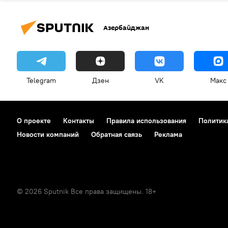
Азербайджан
Telegram
Дзен
VK
Макс
О проекте
Контакты
Правила использования
Политик
Новости компаний
Обратная связь
Реклама
© 2026 Sputnik Все права защищены. 18+