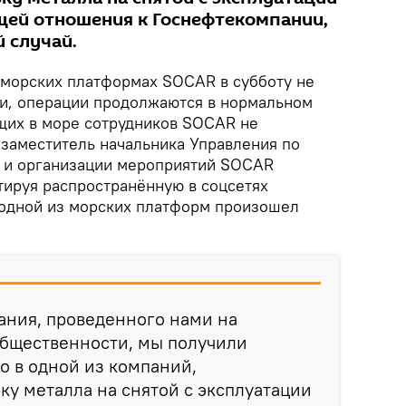
щей отношения к Госнефтекомпании,
 случай.
морских платформах SOCAR в субботу не
и, операции продолжаются в нормальном
щих в море сотрудников SOCAR не
 заместитель начальника Управления по
ю и организации мероприятий SOCAR
ируя распространённую в соцсетях
 одной из морских платформ произошел
ания, проведенного нами на
общественности, мы получили
о в одной из компаний,
у металла на снятой с эксплуатации