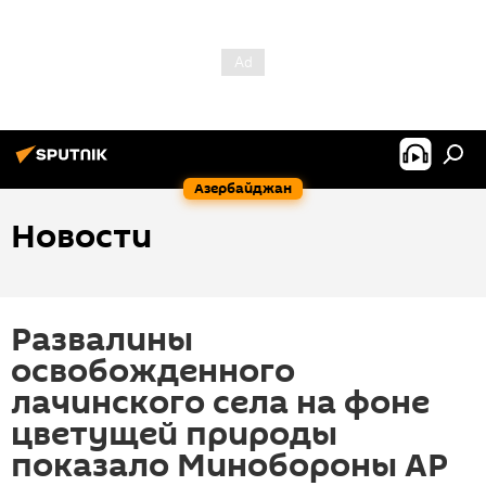
Азербайджан
Новости
Развалины
освобожденного
лачинского села на фоне
цветущей природы
показало Минобороны АР