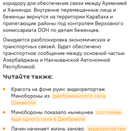
коридору для обеспечения связи между Арменией
и Ханкенди. Внутренне перемещенные лица и
беженцы вернутся на территории Карабаха и
прилегающие районы под контролем Верховного
комиссариата ООН по делам беженцев.
Ожидается разблокировка экономических и
транспортных связей. Будет обеспечено
транспортное сообщение между основной частью
Азербайджана и Нахчыванской Автономной
Республикой.
Читайте также:
Красота на фоне руин: видеорепортаж
Минобороны из
джебраильского села 
Шахвелли
Минобороны показало нынешнее
состояние 
еще одного села в Джебраиле
Лачин начинает жизнь заново:
видеорепортаж 