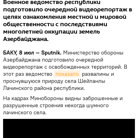
Военное ведомство республики
подготовило очередной видеорепортаж в
целях ознакомления местной и мировой
общественности с последствиями
многолетней оккупации земель
Азербайджана.
БАКУ, 8 июл — Sputnik.
Министерство обороны
Азербайджана подготовило очередной
видеорепортаж с освобожденных территорий. В
этот раз ведомство
показало
развалины и
проснувшуюся природу села Шейланлы
Лачинского района республики.
На кадрах Минобороны видны заброшенные и
разрушенные строения некогда шумного
лачинского села.