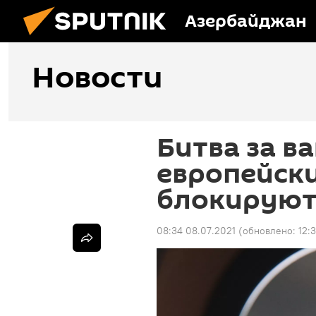
Азербайджан
Новости
Битва за в
европейск
блокируют 
08:34 08.07.2021
(обновлено:
12: