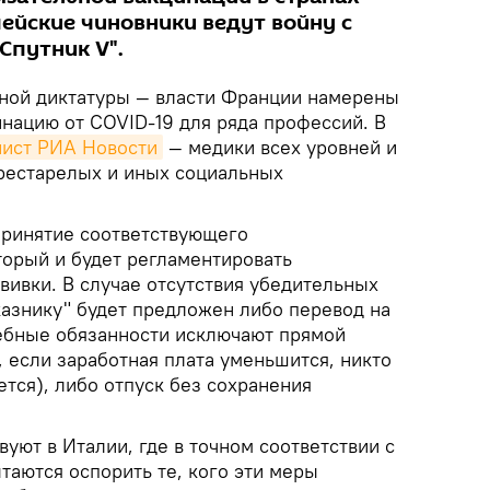
пейские чиновники ведут войну с
Спутник V".
нной диктатуры — власти Франции намерены
инацию от COVID-19 для ряда профессий. В
ист РИА Новости
— медики всех уровней и
престарелых и иных социальных
принятие соответствующего
торый и будет регламентировать
вивки. В случае отсутствия убедительных
казнику" будет предложен либо перевод на
ебные обязанности исключают прямой
, если заработная плата уменьшится, никто
тся), либо отпуск без сохранения
уют в Италии, где в точном соответствии с
таются оспорить те, кого эти меры