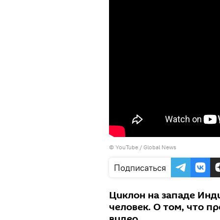
© YouTube / Global News
Подписаться
Циклон на западе Инд
человек. О том, что пр
видео.