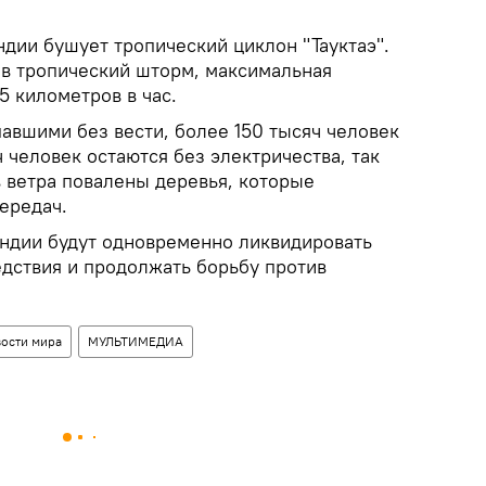
дии бушует тропический циклон "Тауктаэ".
в тропический шторм, максимальная
5 километров в час.
авшими без вести, более 150 тысяч человек
 человек остаются без электричества, так
в ветра повалены деревья, которые
ередач.
ндии будут одновременно ликвидировать
едствия и продолжать борьбу против
ости мира
МУЛЬТИМЕДИА