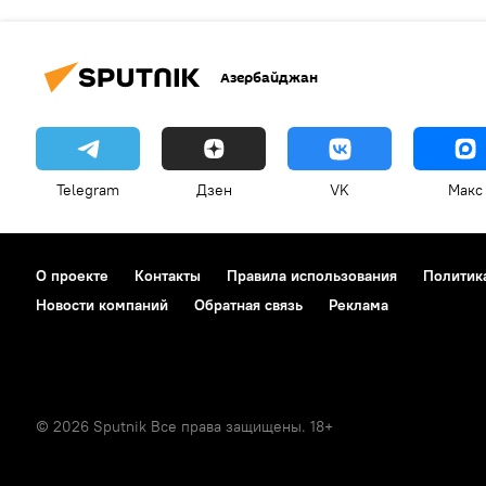
Азербайджан
Telegram
Дзен
VK
Макс
О проекте
Контакты
Правила использования
Политик
Новости компаний
Обратная связь
Реклама
© 2026 Sputnik Все права защищены. 18+