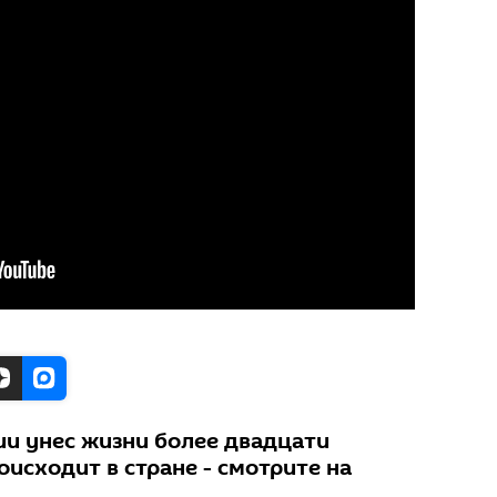
ии унес жизни более двадцати
оисходит в стране - смотрите на