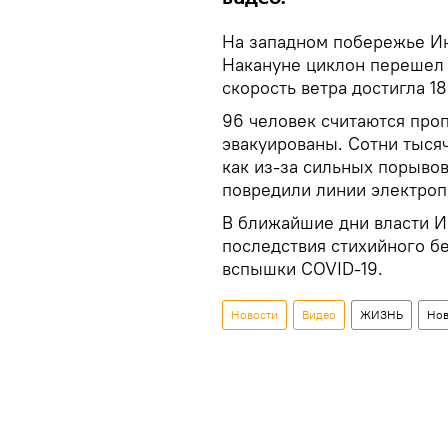
На западном побережье Ин
Накануне циклон перешел 
скорость ветра достигла 18
96 человек считаются проп
эвакуированы. Сотни тысяч
как из-за сильных порыво
повредили линии электроп
В ближайшие дни власти И
последствия стихийного б
вспышки COVID-19.
Новости
Видео
ЖИЗНЬ
Нов