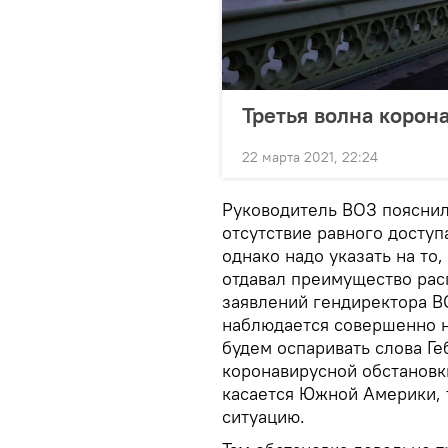
Третья волна корон
22 марта 2021, 22:24
Руководитель ВОЗ пояснил
отсутствие равного доступ
однако надо указать на то
отдавал преимущество рас
заявлений гендиректора ВО
наблюдается совершенно н
будем оспаривать слова Ге
коронавирусной обстановк
касается Южной Америки, 
ситуацию.