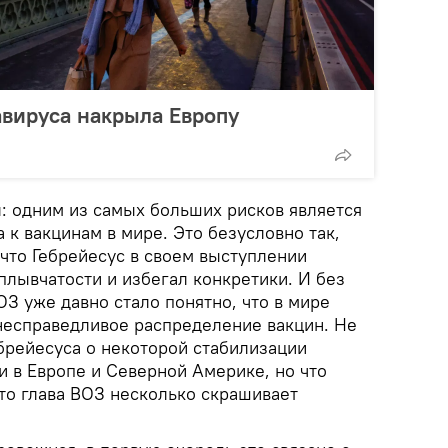
авируса накрыла Европу
: одним из самых больших рисков является
а к вакцинам в мире. Это безусловно так,
, что Гебрейесус в своем выступлении
плывчатости и избегал конкретики. И без
З уже давно стало понятно, что в мире
есправедливое распределение вакцин. Не
брейесуса о некоторой стабилизации
и в Европе и Северной Америке, но что
то глава ВОЗ несколько скрашивает