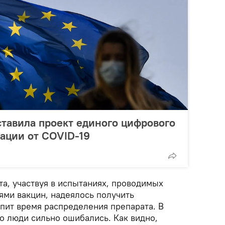
тавила проект единого цифрового
ации от COVID-19
а, участвуя в испытаниях, проводимых
ми вакцин, надеялось получить
упит время распределения препарата. В
о люди сильно ошибались. Как видно,