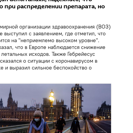
 при распределении препарата, но
мирной организации здравоохранения (ВОЗ)
е выступил с заявлением, где отметил, что
дится на "неприемлемо высоком уровне".
казал, что в Европе наблюдается снижение
 летальных исходов. Также Гебрейесус
сказался о ситуации с коронавирусом в
 и выразил сильное беспокойство о