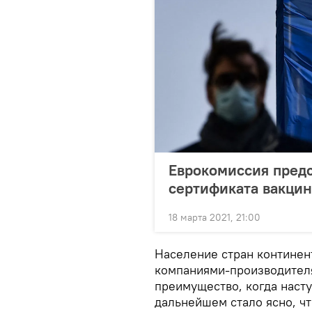
Еврокомиссия предс
сертификата вакцин
18 марта 2021, 21:00
Население стран континент
компаниями-производителя
преимущество, когда наст
дальнейшем стало ясно, чт