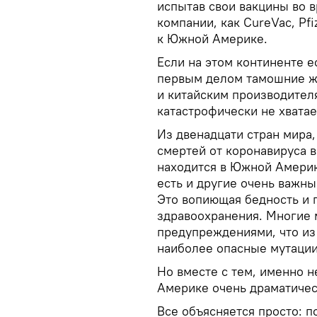
испытав свои вакцины во 
компании, как CureVac, Pfi
к Южной Америке.
Если на этом континенте е
первым делом тамошние ж
и китайским производителя
катастрофически не хватае
Из двенадцати стран мира
смертей от коронавируса в
находится в Южной Америке
есть и другие очень важн
Это вопиющая бедность и 
здравоохранения. Многие 
предупреждениями, что из
наиболее опасные мутации
Но вместе с тем, именно 
Америке очень драматичес
Все объясняется просто: п