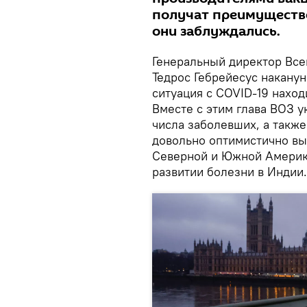
получат преимущество
они заблуждались.
Генеральный директор Все
Тедрос Гебрейесус наканун
ситуация с COVID-19 нахо
Вместе с этим глава ВОЗ у
числа заболевших, а также
довольно оптимистично вы
Северной и Южной Америке
развитии болезни в Индии.