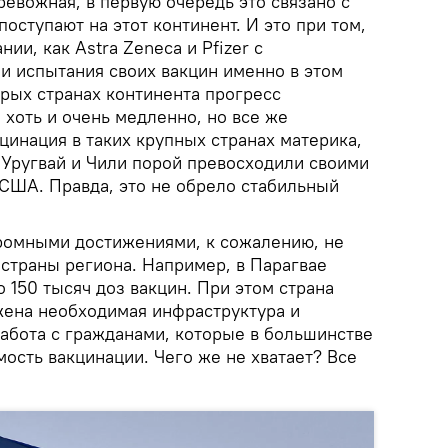
ревожная, в первую очередь это связано с
поступают на этот континент. И это при том,
нии, как Astra Zeneca и Pfizer с
 испытания своих вакцин именно в этом
орых странах континента прогресс
хоть и очень медленно, но все же
цинация в таких крупных странах материка,
 Уругвай и Чили порой превосходили своими
США. Правда, это не обрело стабильный
ромными достижениями, к сожалению, не
 страны региона. Например, в Парагвае
 150 тысяч доз вакцин. При этом страна
ажена необходимая инфраструктура и
абота с гражданами, которые в большинстве
ость вакцинации. Чего же не хватает? Все