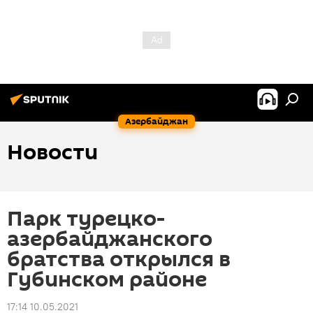
Азербайджан
Новости
Парк турецко-
азербайджанского
братства открылся в
Губинском районе
17:14 10.05.2021