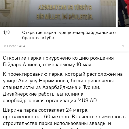
1
/3
Открытие парка турецко-азербайджанского
братства в Губе
© Photo :
APA
Открытие парка приурочено ко дню рождения
Гейдара Алиева, отмечаемому 10 мая.
К проектированию парка, который расположен на
улице Алигулу Нариманова, были привлечены
специалисты из Азербайджана и Турции.
Дизайнерские работы выполнила
азербайджанская организация MÜSİAD.
Ширина парка составляет 24 метра,
протяженность - 60 метров. В качестве символов в
строительстве парка использованы звезды и