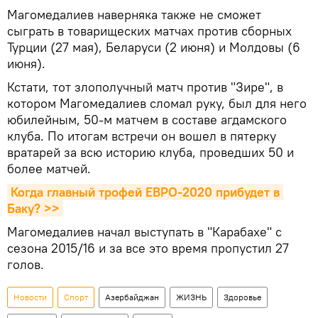
Магомедалиев наверняка также не сможет
сыграть в товарищеских матчах против сборных
Турции (27 мая), Беларуси (2 июня) и Молдовы (6
июня).
Кстати, тот злополучный матч против "Зире", в
котором Магомедалиев сломал руку, был для него
юбилейным, 50-м матчем в составе агдамского
клуба. По итогам встречи он вошел в пятерку
вратарей за всю историю клуба, проведших 50 и
более матчей.
Когда главный трофей ЕВРО-2020 прибудет в 
Баку? >>
Магомедалиев начал выступать в "Карабахе" с
сезона 2015/16 и за все это время пропустил 27
голов.
Новости
Спорт
Азербайджан
ЖИЗНЬ
Здоровье