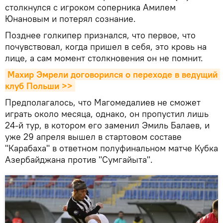
столкнулся с игроком соперника Амилем
Юнановым и потерял сознание.
Позднее голкипер признался, что первое, что
почувствовал, когда пришел в себя, это кровь на
лице, а сам момент столкновения он не помнит.
Махир Эмрели договорился о переходе в ведущий 
клуб Польши >>
Предполагалось, что Магомедалиев не сможет
играть около месяца, однако, он пропустил лишь
24-й тур, в котором его заменил Эмиль Балаев, и
уже 29 апреля вышел в стартовом составе
"Карабаха" в ответном полуфинальном матче Кубка
Азербайджана против "Сумгайыта".