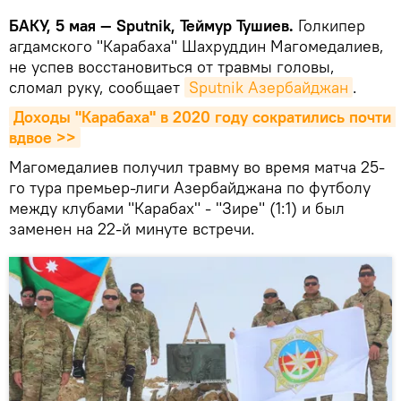
БАКУ, 5 мая — Sputnik, Теймур Тушиев.
Голкипер
агдамского "Карабаха" Шахруддин Магомедалиев,
не успев восстановиться от травмы головы,
сломал руку, сообщает
Sputnik Азербайджан
.
Доходы "Карабаха" в 2020 году сократились почти 
вдвое >>
Магомедалиев получил травму во время матча 25-
го тура премьер-лиги Азербайджана по футболу
между клубами "Карабах" - "Зире" (1:1) и был
заменен на 22-й минуте встречи.