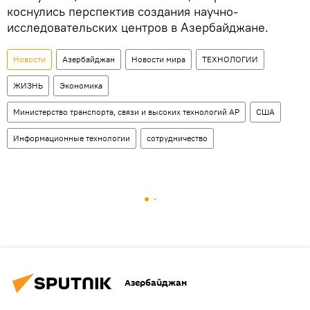
коснулись перспектив создания научно-
исследовательских центров в Азербайджане.
Новости
Азербайджан
Новости мира
ТЕХНОЛОГИИ
ЖИЗНЬ
Экономика
Министерство транспорта, связи и высоких технологий АР
США
Информационные технологии
сотрудничество
Азербайджан