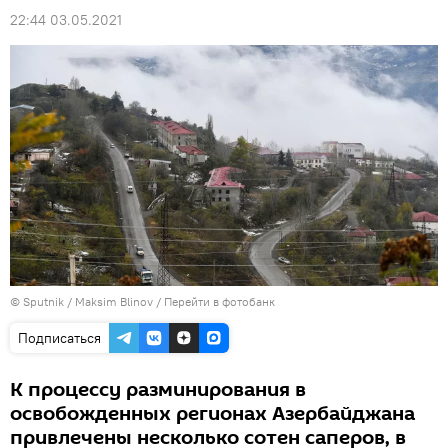
22:44 03.05.2021
© Sputnik / Maksim Blinov
/
Перейти в фотобанк
Подписаться
К процессу разминирования в
освобожденных регионах Азербайджана
привлечены несколько сотен саперов, в