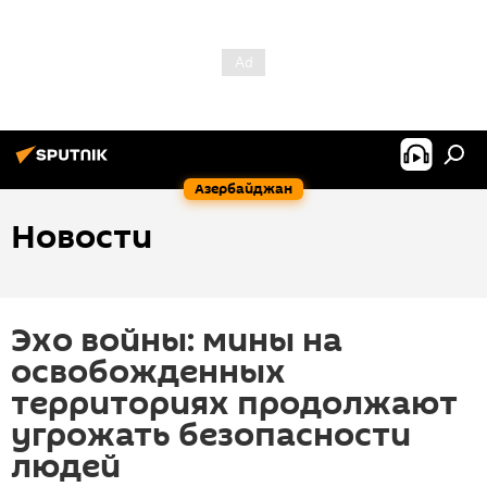
Азербайджан
Новости
Эхо войны: мины на
освобожденных
территориях продолжают
угрожать безопасности
людей