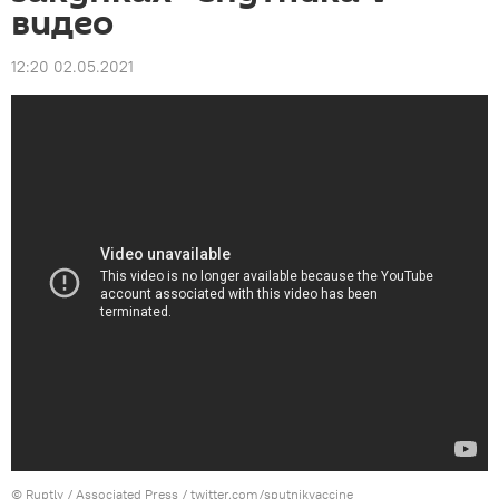
видео
12:20 02.05.2021
© Ruptly / Associated Press / twitter.com/sputnikvaccine