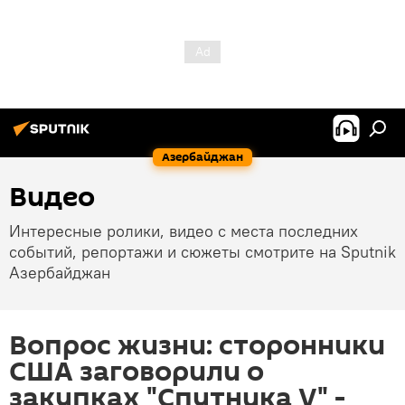
Азербайджан
Видео
Интересные ролики, видео с места последних
событий, репортажи и сюжеты смотрите на Sputnik
Азербайджан
Вопрос жизни: сторонники
США заговорили о
закупках "Спутника V" -