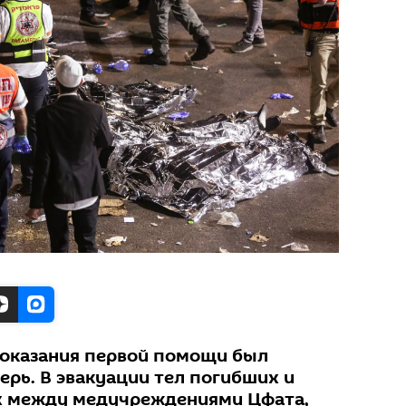
 оказания первой помощи был
ерь. В эвакуации тел погибших и
 между медучреждениями Цфата,