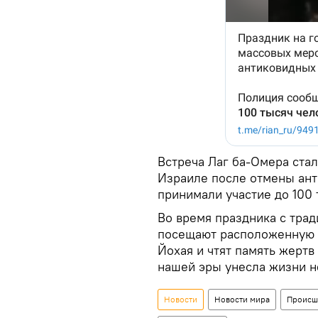
Встреча Лаг ба-Омера ста
Израиле после отмены ант
принимали участие до 100 
Во время праздника с тра
посещают расположенную 
Йохая и чтят память жертв 
нашей эры унесла жизни н
Новости
Новости мира
Происш