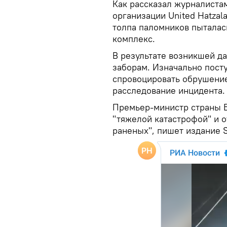
Как рассказал журналиста
организации United Hatzal
толпа паломников пыталас
комплекс.
В результате возникшей д
заборам. Изначально пост
спровоцировать обрушение
расследование инцидента.
Премьер-министр страны 
"тяжелой катастрофой" и о
раненых", пишет издание 