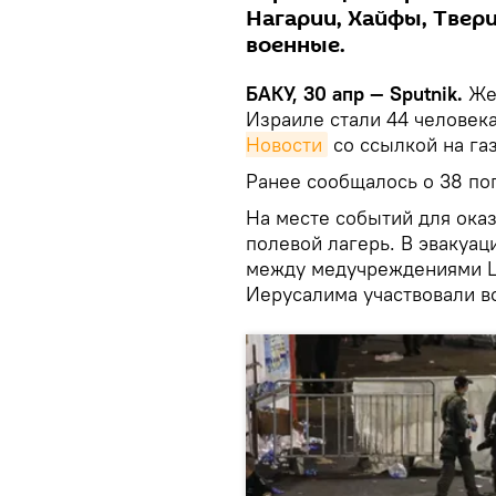
Нагарии, Хайфы, Твер
военные.
БАКУ, 30 апр — Sputnik.
Жер
Израиле стали 44 человек
Новости
со ссылкой на газ
Ранее сообщалось о 38 по
На месте событий для ока
полевой лагерь. В эвакуа
между медучреждениями Цф
Иерусалима участвовали в