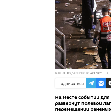
©
REUTERS
/ JINI PHOTO AGENCY LTD
Подписаться
На месте событий для
развернут полевой лаг
перемещении раненых